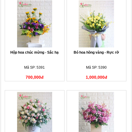
Hộp hoa chúc mừng - Sắc hạ
Bó hoa hồng vàng - Rực rỡ
Mã SP: 5391
Mã SP: 5390
700,000đ
1,000,000đ