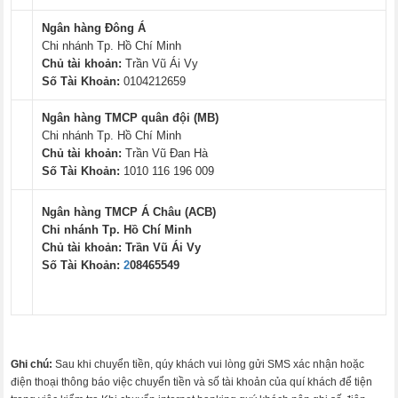
Ngân hàng Đông Á
Chi nhánh Tp. Hồ Chí Minh
Chủ tài khoản:
Trần Vũ Ái Vy
Số Tài Khoản:
0104212659
Ngân hàng TMCP quân đội (MB)
Chi nhánh Tp. Hồ Chí Minh
Chủ tài khoản:
Trần Vũ Đan Hà
Số Tài Khoản:
1010 116 196 009
Ngân hàng TMCP Á Châu (ACB)
Chi nhánh Tp. Hồ Chí Minh
Chủ tài khoản:
Trần Vũ Ái Vy
Số Tài Khoản:
2
08465549
Ghi chú:
Sau khi chuyển tiền, qúy khách vui lòng gửi SMS xác nhận hoặc
điện thoại thông báo việc chuyển tiền và số tài khoản của quí khách để tiện