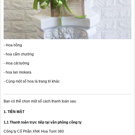
- Hoa hồng
- hoa cẩm chướng
- Hoa cát tường
- hoa lan mokara
- Cùng một số hoa lá trang trí khác
Bạn có thể chọn một số cách thanh toán sau:
1. TIỀN MẶT
1.1 Thanh toán trực tiếp tại văn phòng công ty
Công ty Cổ Phần XNK Hoa Tươi 360