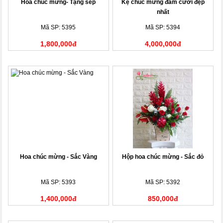
Hoa chúc mừng- Tặng sếp
Kệ chúc mừng đám cưới đẹp
nhất
Mã SP: 5395
Mã SP: 5394
1,800,000đ
4,000,000đ
Hoa chúc mừng - Sắc Vàng
Hộp hoa chúc mừng - Sắc đỏ
Mã SP: 5393
Mã SP: 5392
1,400,000đ
850,000đ