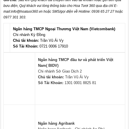
Ghi chú:
Sau khi Quý khách đã chuyển tiền vào tài khoản hoặc gửi tiền qua
bưu điện, Quý khách vui lòng thông báo cho Hoa Tươi 360 qua địa chỉ E-
mail:
info@hoatuoi360.vn
hoặc SMS/gọi điện về Hotline: 0936 65 27 27 hoặc
0977 301 303.
Ngân hàng TMCP Ngoại Thương Việt Nam (Vietcombank)
Chi nhánh Kỳ Đồng
Chủ tài khoản:
Trần Vũ Ái Vy
Số Tài Khoản:
0721 0006 17910
Ngân hàng TMCP đầu tư và phát triển Việt
Nam( BIDV)
Chi nhánh Sở Giao Dịch 2
Chủ tài khoản:
Trần Vũ Ái Vy
Số Tài Khoản:
1301 0001 8825 81
Ngân hàng Agribank