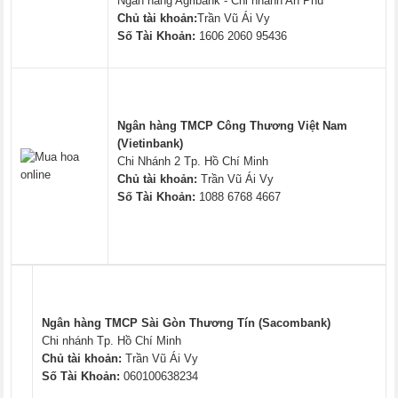
Ngân hang Agribank - Chi nhánh An Phú
Chủ tài khoản:
Trần Vũ Ái Vy
Số Tài Khoản:
1606 2060 95436
Ngân hàng TMCP Công Thương Việt Nam
(Vietinbank)
Chi Nhánh 2 Tp. Hồ Chí Minh
Chủ tài khoản:
Trần Vũ Ái Vy
Số Tài Khoản:
1088 6768 4667
Ngân hàng TMCP Sài Gòn Thương Tín (Sacombank)
Chi nhánh Tp. Hồ Chí Minh
Chủ tài khoản:
Trần Vũ Ái Vy
Số Tài Khoản:
060100638234