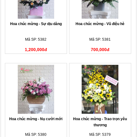
Hoa chúc mừng - Sự dịu dàng
Hoa chúc mừng - Vũ điệu hè
Mã SP: 5382
Mã SP: 5381
1,200,000đ
700,000đ
Hoa chúc mừng - Nụ cười mới
Hoa chúc mừng - Trao trọn yêu
thương
Mã SP: 5380
Mã SP: 5379