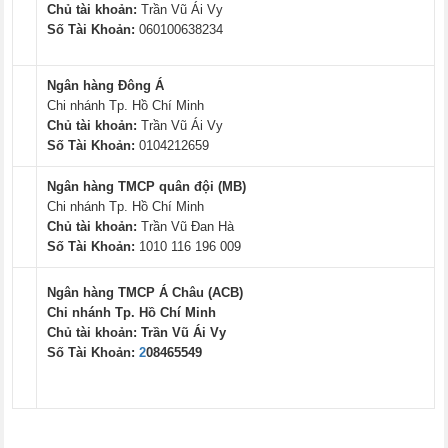
Chủ tài khoản:
Trần Vũ Ái Vy
Số Tài Khoản:
060100638234
Ngân hàng Đông Á
Chi nhánh Tp. Hồ Chí Minh
Chủ tài khoản:
Trần Vũ Ái Vy
Số Tài Khoản:
0104212659
Ngân hàng TMCP quân đội (MB)
Chi nhánh Tp. Hồ Chí Minh
Chủ tài khoản:
Trần Vũ Đan Hà
Số Tài Khoản:
1010 116 196 009
Ngân hàng TMCP Á Châu (ACB)
Chi nhánh Tp. Hồ Chí Minh
Chủ tài khoản:
Trần Vũ Ái Vy
Số Tài Khoản:
2
08465549