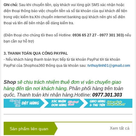
Ghi chú:
Sau khi chuyển tiền, qúy khách vui lòng gửi SMS xác nhận hoặc
điện thoại thông báo việc chuyển tiền và số tài khoản của quí khách để tiện
trong việc kiểm tra.Khi chuyển internet banking quý khách nên ghi số điện
thoại và tên để bên nhận dễ dàng kiểm tra.
(Điện thoại cho chúng tôi theo số Hotline:
0936 65 27 27 -
0977 301 303)
nếu
bạn cần sự hỗ trợ)
3. THANH TOÁN QUA CỔNG PAYPAL
- Nếu khách hàng thanh toán trực tiếp từ tài khoản PayPal tới tài khoản
PayPal của Shophoa360 thông qua tài khoản sau:
tvthuylinh01@gmail.com
Shop
sẽ chịu trách nhiệm thuê đơn vị vận chuyển giao
hàng đến tận nơi khách hàng
. Phân phối hàng trên toàn
quốc, Thanh toán khi nhận hàng.Hotline:
0977.301.303
Xem tất cả
Sản phẩm liên quan