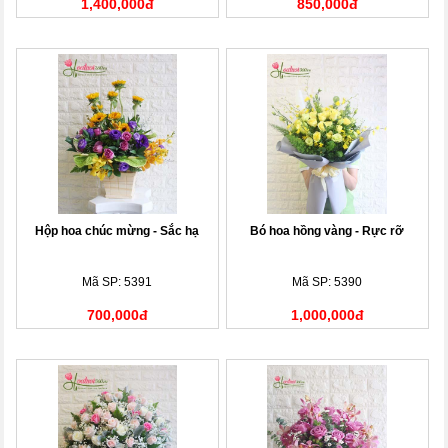
1,400,000đ
850,000đ
Hộp hoa chúc mừng - Sắc hạ
Bó hoa hồng vàng - Rực rỡ
Mã SP: 5391
Mã SP: 5390
700,000đ
1,000,000đ