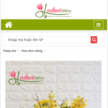
Toggl
navig
TÌM KIẾM
Trang chủ
Hoa chúc mừng