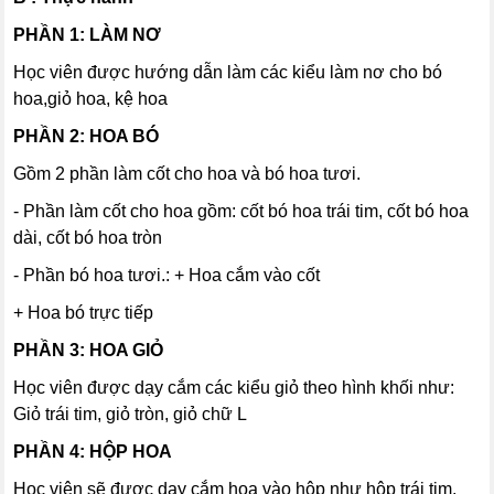
PHẦN 1: LÀM NƠ
Học viên được hướng dẫn làm các kiểu làm nơ cho bó
hoa,giỏ hoa, kệ hoa
PHẦN 2: HOA BÓ
Gồm 2 phần làm cốt cho hoa và bó hoa tươi.
- Phần làm cốt cho hoa gồm: cốt bó hoa trái tim, cốt bó hoa
dài, cốt bó hoa tròn
- Phần bó hoa tươi.: + Hoa cắm vào cốt
+ Hoa bó trực tiếp
PHẦN 3: HOA GIỎ
Học viên được dạy cắm các kiểu giỏ theo hình khối như:
Giỏ trái tim, giỏ tròn, giỏ chữ L
PHẦN 4: HỘP HOA
Học viên sẽ được dạy cắm hoa vào hộp như hộp trái tim,