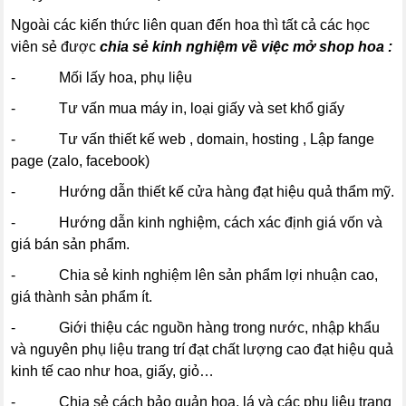
Ngoài các kiến thức liên quan đến hoa thì tất cả các học
viên sẻ được
chia sẻ kinh nghiệm về việc mở shop hoa :
- Mối lấy hoa, phụ liệu
- Tư vấn mua máy in, loại giấy và set khổ giấy
- Tư vấn thiết kế web , domain, hosting , Lập fange
page (zalo, facebook)
- Hướng dẫn thiết kế cửa hàng đạt hiệu quả thẩm mỹ.
- Hướng dẫn kinh nghiệm, cách xác định giá vốn và
giá bán sản phẩm.
- Chia sẻ kinh nghiệm lên sản phẩm lợi nhuận cao,
giá thành sản phẩm ít.
- Giới thiệu các nguồn hàng trong nước, nhập khẩu
và nguyên phụ liệu trang trí đạt chất lượng cao đạt hiệu quả
kinh tế cao như hoa, giấy, giỏ…
- Chia sẻ cách bảo quản hoa, lá và các phụ liệu trang