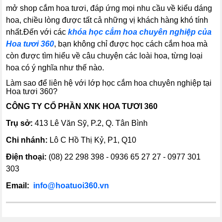
mở shop cắm hoa tươi, đáp ứng mọi nhu cầu về kiểu dáng
hoa, chiều lòng được tất cả những vị khách hàng khó tính
nhất.
Đến với các
khóa học cắm hoa chuyên nghiệp của
Hoa tươi 360
, bạn không chỉ được học cách cắm hoa mà
còn được tìm hiểu về câu chuyện các loài hoa, từng loại
hoa có ý nghĩa như thế nào.
Làm sao để liên hệ với lớp học cắm hoa chuyên nghiệp tại
Hoa tươi 360?
CÔNG TY CỔ PHẦN XNK HOA TƯƠI 360
Trụ sở:
413 Lê Văn Sỹ, P.2, Q. Tân Bình
Chi nhánh:
Lô C Hồ Thị Kỷ, P1, Q10
Điện thoại:
(08) 22 298 398 - 0936 65 27 27 - 0977 301
303
Email:
info@hoatuoi360.vn