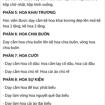
hộp chữ nhật, hộp hình vuông.
PHẦN 5: HOA KHAI TRƯƠNG
Học viên được dạy cắm kệ hoa khai trương đẹp lên mút kệ
hoa 1 tầng, kệ hoa 2 tầng.
PHẦN 6: HOA CHIA BUỒN
Dạy cắm hoa chia buồn lên kệ hoa chia buồn, vòng hoa
chia buồn
PHẦN 7: HOA CƯỚI
- Dạy cắm hoa cô dâu: hoa cầm tay cô dâu, hoa cài đầu
- Dạy cắm hoa chú rể: Hoa cài áo chú rể
PHẦN 8: HOA SỰ KIỆN
- Dạy cắm hoa để bục phát biểu
- Dạy làm vòng hoa nguyệt quế đại biểu
- Dạy làm hoa cài áo đại biểu