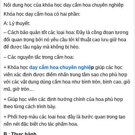
Nội dung học của khóa học dạy cắm hoa chuyên nghiệp
Khóa học dạy cắm hoa có hai phần:
A: Lý thuyết:
– Cách bảo quản tốt các loại hoa: Đây là công đoạn tương
đối quan trọng bới nó yêu cầu tới kĩ thuật cao lưu giữ hoa
để được lâu ngày mà không bị héo.
– Các nguyên tắc trong cắm hoa:
+ Khóa học
dạy cắm hoa chuyên nghiệ
p
giúp các học
viên xác định được điểm nhấn trung tâm sao cho phù hợp
với các vật dụng dùng cắm hoa như bình tròn, bình cao, giỏ
mũ, giở tròn…
+ Giúp học viên các định hướng chính của hoa phù hợp
theo từng cách trình bày.
+ Phối hợp màu các loại hoa: đây là bước quan trọng tạo
nên nét đặc biệt cho tác phẩm hoa.
B : Thực hành