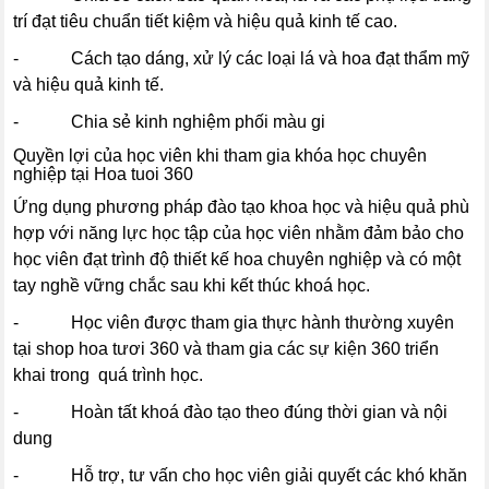
trí đạt tiêu chuẩn tiết kiệm và hiệu quả kinh tế cao.
- Cách tạo dáng, xử lý các loại lá và hoa đạt thẩm mỹ
và hiệu quả kinh tế.
- Chia sẻ kinh nghiệm phối màu gi
Quyền lợi của học viên khi tham gia khóa học chuyên
nghiệp tại Hoa tuoi 360
Ứng dụng phương pháp đào tạo khoa học và hiệu quả phù
hợp với năng lực học tập của học viên nhằm đảm bảo cho
học viên đạt trình độ thiết kế hoa chuyên nghiệp và có một
tay nghề vững chắc sau khi kết thúc khoá học.
- Học viên được tham gia thực hành thường xuyên
tại shop hoa tươi 360 và tham gia các sự kiện 360 triển
khai trong quá trình học.
- Hoàn tất khoá đào tạo theo đúng thời gian và nội
dung
- Hỗ trợ, tư vấn cho học viên giải quyết các khó khăn