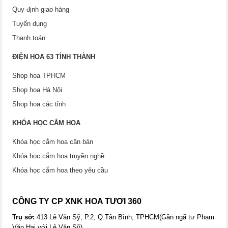
Quy định giao hàng
Tuyển dụng
Thanh toán
ĐIỆN HOA 63 TỈNH THÀNH
Shop hoa TPHCM
Shop hoa Hà Nội
Shop hoa các tỉnh
KHÓA HỌC CẮM HOA
Khóa học cắm hoa căn bản
Khóa học cắm hoa truyền nghề
Khóa học cắm hoa theo yêu cầu
CÔNG TY CP XNK HOA TƯƠI 360
Trụ sở:
413 Lê Văn Sỹ, P.2, Q.Tân Bình, TPHCM(Gần ngã tư Phạm
Văn Hai với Lê Văn Sỹ)