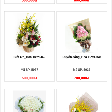
500,000đ
800,000đ
Biết Ơn_Hoa Tươi 360
Duyên dáng_Hoa Tươi 360
Mã SP: 5937
Mã SP: 5936
500,000đ
700,000đ