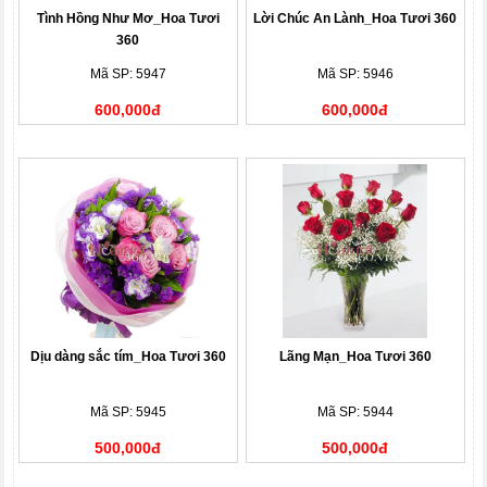
Tình Hồng Như Mơ_Hoa Tươi
Lời Chúc An Lành_Hoa Tươi 360
360
Mã SP: 5947
Mã SP: 5946
600,000đ
600,000đ
Dịu dàng sắc tím_Hoa Tươi 360
Lãng Mạn_Hoa Tươi 360
Mã SP: 5945
Mã SP: 5944
500,000đ
500,000đ