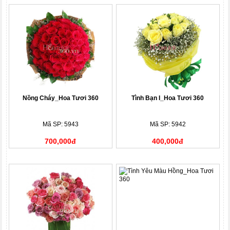
Nồng Cháy_Hoa Tươi 360
Tình Bạn I_Hoa Tươi 360
Mã SP: 5943
Mã SP: 5942
700,000đ
400,000đ