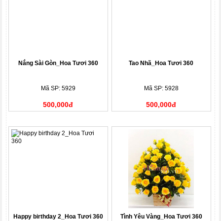
Nắng Sài Gòn_Hoa Tươi 360
Tao Nhã_Hoa Tươi 360
Mã SP: 5929
Mã SP: 5928
500,000đ
500,000đ
Happy birthday 2_Hoa Tươi 360
Tình Yêu Vàng_Hoa Tươi 360