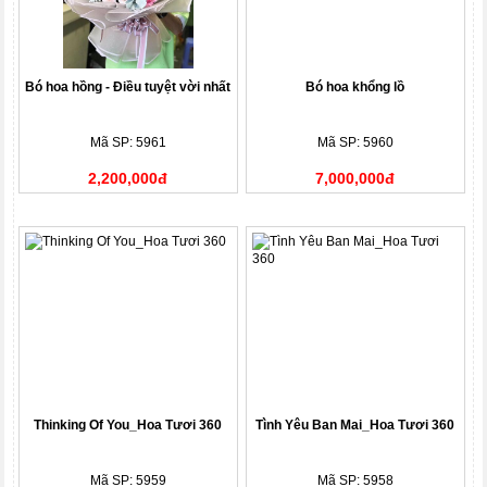
Bó hoa hồng - Điều tuyệt vời nhất
Bó hoa khổng lồ
Mã SP: 5961
Mã SP: 5960
2,200,000đ
7,000,000đ
Thinking Of You_Hoa Tươi 360
Tình Yêu Ban Mai_Hoa Tươi 360
Mã SP: 5959
Mã SP: 5958