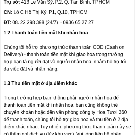
Trụ sở:
413 Lê Văn Sỹ, P.2, Q. Tân Bình, TPHCM
CN:
Lô C Hồ Thị Kỷ, P1, Q.10, TPHCM
ĐT:
08. 22 298 398 (24/7) - 0936 65 27 27
1.2 Thanh toán tiền mặt khi nhận hoa
Chúng tôi hỗ trợ phương thức thanh toán COD (Cash on
Delivery) - thanh toán tiền mặt khi giao hoa trong trường
hợp bạn là người đặt và người nhận hoa, nhằm hỗ trợ tối
đa việc đặt và nhận hàng.
1.3 Thu tiền mặt ở địa điểm khác
Trong trường hợp bạn không phải người nhận hoa để
thanh toán tiền mặt khi nhận hoa, bạn cũng không thể
chuyển khoản hoặc đến văn phòng công ty Hoa Tươi 360
để thanh toán, chúng tôi hỗ trợ giao hoa và thu tiền ở 2 địa
điểm khác nhau. Tuy nhiên, phương thức thanh toán này sẽ
có thêm phí dịch vụ (tùy khu vực). Vui lòng liên hệ nhân