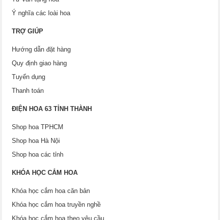
Ý nghĩa các loài hoa
TRỢ GIÚP
Hướng dẫn đặt hàng
Quy định giao hàng
Tuyển dụng
Thanh toán
ĐIỆN HOA 63 TỈNH THÀNH
Shop hoa TPHCM
Shop hoa Hà Nội
Shop hoa các tỉnh
KHÓA HỌC CẮM HOA
Khóa học cắm hoa căn bản
Khóa học cắm hoa truyền nghề
Khóa học cắm hoa theo yêu cầu