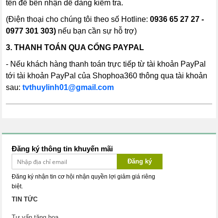
tên để bên nhận dễ dàng kiểm tra.
(Điện thoại cho chúng tôi theo số Hotline:
0936 65 27 27 -
0977 301 303)
nếu bạn cần sự hỗ trợ)
3. THANH TOÁN QUA CỔNG PAYPAL
- Nếu khách hàng thanh toán trực tiếp từ tài khoản PayPal
tới tài khoản PayPal của Shophoa360 thông qua tài khoản
sau:
tvthuylinh01@gmail.com
Đăng ký thông tin khuyến mãi
Đăng ký
Đăng ký nhận tin cơ hội nhận quyền lợi giảm giá riêng
biệt.
TIN TỨC
Tư vấn tặng hoa