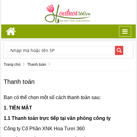
Toggl
navig
TÌM KIẾM
Trang chủ
Thanh toán
Thanh toán
Bạn có thể chọn một số cách thanh toán sau:
1. TIỀN MẶT
1.1 Thanh toán trực tiếp tại văn phòng công ty
Công ty Cổ Phần XNK Hoa Tươi 360