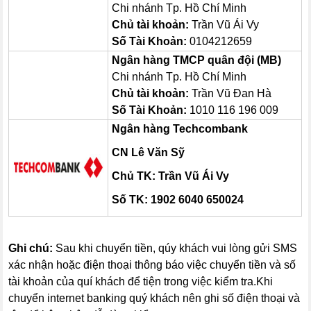
Chi nhánh Tp. Hồ Chí Minh
Chủ tài khoản:
Trần Vũ Ái Vy
Số Tài Khoản:
0104212659
Ngân hàng TMCP quân đội (MB)
Chi nhánh Tp. Hồ Chí Minh
Chủ tài khoản:
Trần Vũ Đan Hà
Số Tài Khoản:
1010 116 196 009
Ngân hàng Techcombank
CN Lê Văn Sỹ
Chủ TK: Trần Vũ Ái Vy
Số TK:
1902 6040 650024
Ghi chú:
Sau khi chuyển tiền, qúy khách vui lòng gửi SMS
xác nhận hoặc điện thoại thông báo việc chuyển tiền và số
tài khoản của quí khách để tiện trong việc kiểm tra.Khi
chuyển internet banking quý khách nên ghi số điện thoại và