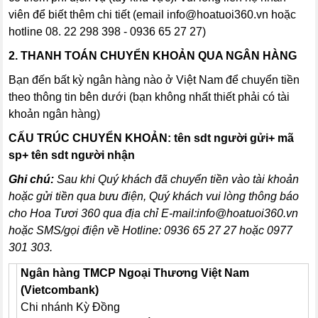
viên để biết thêm chi tiết (email
info@hoatuoi360.vn
hoặc
hotline 08. 22 298 398 - 0936 65 27 27)
2. THANH TOÁN CHUYỂN KHOẢN QUA NGÂN HÀNG
Bạn đến bất kỳ ngân hàng nào ở Việt Nam để chuyển tiền
theo thông tin bên dưới (bạn không nhất thiết phải có tài
khoản ngân hàng)
CẤU TRÚC CHUYỂN KHOẢN:
tên sdt người gửi+ mã
sp+ tên sdt người nhận
Ghi chú:
Sau khi Quý khách đã chuyển tiền vào tài khoản
hoặc gửi tiền qua bưu điện, Quý khách vui lòng thông báo
cho Hoa Tươi 360 qua địa chỉ E-mail:
info@hoatuoi360.vn
hoặc SMS/gọi điện về Hotline: 0936 65 27 27 hoặc 0977
301 303.
Ngân hàng TMCP Ngoại Thương Việt Nam
(Vietcombank)
Chi nhánh Kỳ Đồng