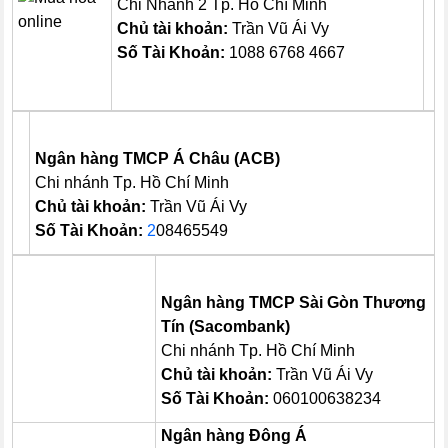
Chi Nhánh 2 Tp. Hồ Chí Minh
Chủ tài khoản:
Trần Vũ Ái Vy
Số Tài Khoản:
1088 6768 4667
Ngân hàng TMCP Á Châu (ACB)
Chi nhánh Tp. Hồ Chí Minh
Chủ tài khoản:
Trần Vũ Ái Vy
Số Tài Khoản:
2
08465549
Ngân hàng TMCP Sài Gòn Thương
Tín (Sacombank)
Chi nhánh Tp. Hồ Chí Minh
Chủ tài khoản:
Trần Vũ Ái Vy
Số Tài Khoản:
060100638234
Ngân hàng Đông Á