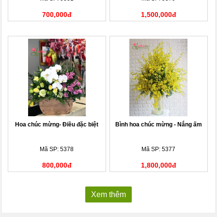
700,000đ
1,500,000đ
Hoa chúc mừng- Điều đặc biệt
Bình hoa chúc mừng - Nắng ấm
Mã SP: 5378
Mã SP: 5377
800,000đ
1,800,000đ
Xem thêm