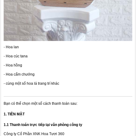
- Hoa lan
- Hoa cúc tana
- Hoa hồng
- Hoa cẩm chướng
- cùng một số hoa lá trang trí khác
Bạn có thể chọn một số cách thanh toán sau:
1. TIỀN MẶT
1.1 Thanh toán trực tiếp tại văn phòng công ty
Công ty Cổ Phần XNK Hoa Tươi 360