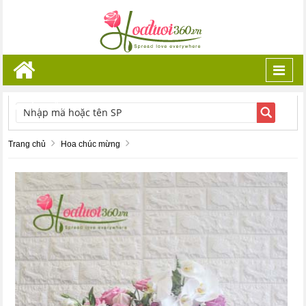
Toggl
navig
TÌM KIẾM
Trang chủ
Hoa chúc mừng