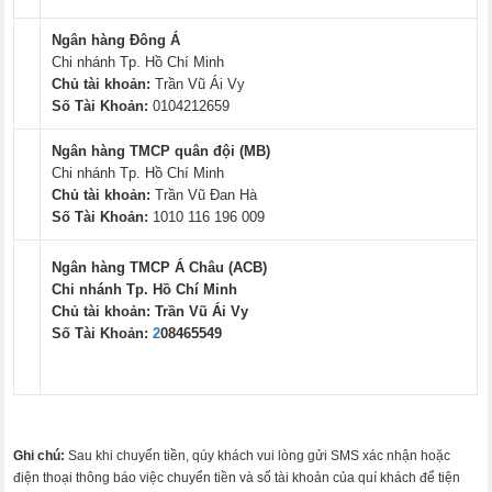
Ngân hàng Đông Á
Chi nhánh Tp. Hồ Chí Minh
Chủ tài khoản:
Trần Vũ Ái Vy
Số Tài Khoản:
0104212659
Ngân hàng TMCP quân đội (MB)
Chi nhánh Tp. Hồ Chí Minh
Chủ tài khoản:
Trần Vũ Đan Hà
Số Tài Khoản:
1010 116 196 009
Ngân hàng TMCP Á Châu (ACB)
Chi nhánh Tp. Hồ Chí Minh
Chủ tài khoản:
Trần Vũ Ái Vy
Số Tài Khoản:
2
08465549
Ghi chú:
Sau khi chuyển tiền, qúy khách vui lòng gửi SMS xác nhận hoặc
điện thoại thông báo việc chuyển tiền và số tài khoản của quí khách để tiện