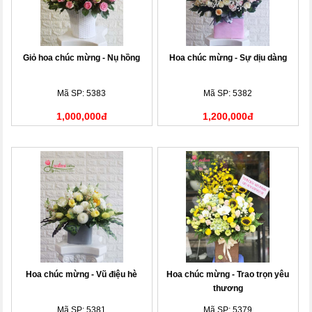
Giỏ hoa chúc mừng - Nụ hồng
Hoa chúc mừng - Sự dịu dàng
Mã SP: 5383
Mã SP: 5382
1,000,000đ
1,200,000đ
Hoa chúc mừng - Vũ điệu hè
Hoa chúc mừng - Trao trọn yêu
thương
Mã SP: 5381
Mã SP: 5379