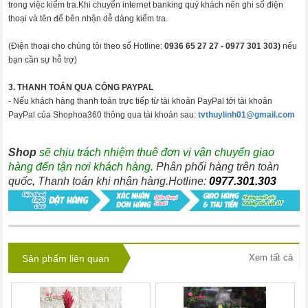
trong việc kiểm tra.Khi chuyển internet banking quý khách nên ghi số điện
thoại và tên để bên nhận dễ dàng kiểm tra.
(Điện thoại cho chúng tôi theo số Hotline:
0936 65 27 27 -
0977 301 303)
nếu
bạn cần sự hỗ trợ)
3. THANH TOÁN QUA CỔNG PAYPAL
- Nếu khách hàng thanh toán trực tiếp từ tài khoản PayPal tới tài khoản
PayPal của Shophoa360 thông qua tài khoản sau:
tvthuylinh01@gmail.com
Shop
sẽ chịu trách nhiệm thuê đơn vị vận chuyển giao
hàng đến tận nơi khách hàng
. Phân phối hàng trên toàn
quốc, Thanh toán khi nhận hàng.Hotline:
0977.301.303
Xem tất cả
Sản phẩm liên quan