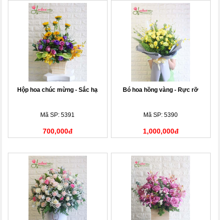
Hộp hoa chúc mừng - Sắc hạ
Bó hoa hồng vàng - Rực rỡ
Mã SP: 5391
Mã SP: 5390
700,000đ
1,000,000đ