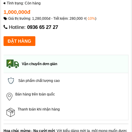
Tình trạng: Còn hàng
1,000,000đ
Giá thị trường: 1,280,000đ - Tiết kiệm: 280,000 ₫(
-10%
)
Hotline:
0936 65 27 27
Vận chuyển đơn giản
Sản phẩm chất lượng cao
Bán hàng trên toàn quốc
Thanh toán khi nhận hàng
Hoa chúc mừng - Nụ cười mới
: Với kiểu dáng mới lạ, một mong muốn được