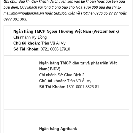
Ghi chú:
Sau khi Quý khách đã chuyển tiền vào tài khoản hoặc gửi tiền qua
bưu điện, Quý khách vui lòng thông báo cho Hoa Tươi 360 qua địa chỉ E-
mail:
info@hoatuoi360.vn
hoặc SMS/gọi điện về Hotline: 0936 65 27 27 hoặc
0977 301 303.
Ngân hàng TMCP Ngoại Thương Việt Nam (Vietcombank)
Chi nhánh Kỳ Đồng
Chủ tài khoản:
Trần Vũ Ái Vy
Số Tài Khoản:
0721 0006 17910
Ngân hàng TMCP đầu tư và phát triển Việt
Nam( BIDV)
Chi nhánh Sở Giao Dịch 2
Chủ tài khoản:
Trần Vũ Ái Vy
Số Tài Khoản:
1301 0001 8825 81
Ngân hàng Agribank