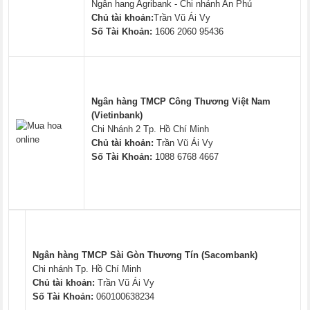
Ngân hang Agribank - Chi nhánh An Phú
Chủ tài khoản:
Trần Vũ Ái Vy
Số Tài Khoản:
1606 2060 95436
Ngân hàng TMCP Công Thương Việt Nam
(Vietinbank)
Chi Nhánh 2 Tp. Hồ Chí Minh
Chủ tài khoản:
Trần Vũ Ái Vy
Số Tài Khoản:
1088 6768 4667
Ngân hàng TMCP Sài Gòn Thương Tín (Sacombank)
Chi nhánh Tp. Hồ Chí Minh
Chủ tài khoản:
Trần Vũ Ái Vy
Số Tài Khoản:
060100638234