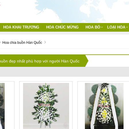
HOA KHAI TRƯƠNG
HOA CHÚC MỪNG
HOA BÓ
LOẠI HOA
Hoa chia buồn Hàn Quốc
buồn đẹp nhất phù hợp với người Hàn Quốc