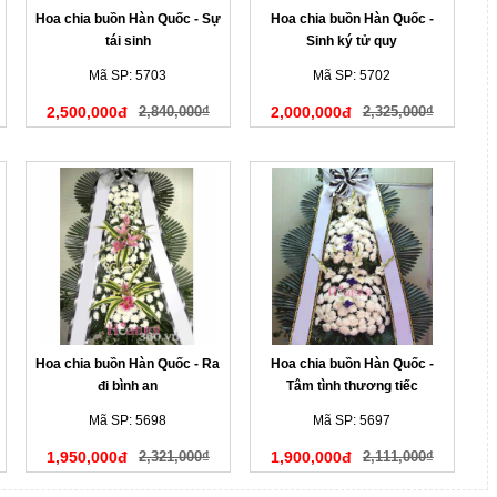
Hoa chia buồn Hàn Quốc - Sự
Hoa chia buồn Hàn Quốc -
tái sinh
Sinh ký tử quy
Mã SP: 5703
Mã SP: 5702
2,500,000đ
2,840,000₫
2,000,000đ
2,325,000₫
Hoa chia buồn Hàn Quốc - Ra
Hoa chia buồn Hàn Quốc -
đi bình an
Tâm tình thương tiếc
Mã SP: 5698
Mã SP: 5697
1,950,000đ
2,321,000₫
1,900,000đ
2,111,000₫