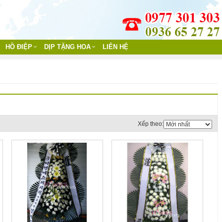
HỒ ĐIỆP
DỊP TẶNG HOA
LIÊN HỆ
Xếp theo: