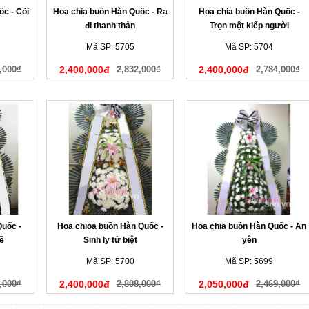
c - Cõi
Hoa chia buồn Hàn Quốc - Ra
Hoa chia buồn Hàn Quốc -
đi thanh thản
Trọn một kiếp người
Mã SP: 5705
Mã SP: 5704
,000₫
2,400,000đ
2,832,000₫
2,400,000đ
2,784,000₫
Quốc -
Hoa chioa buồn Hàn Quốc -
Hoa chia buồn Hàn Quốc - An
ề
Sinh ly tử biệt
yên
Mã SP: 5700
Mã SP: 5699
,000₫
2,400,000đ
2,808,000₫
2,050,000đ
2,469,000₫