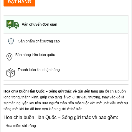
Vận chuyển đơn giản
Sản phẩm chất lượng cao
Bán hàng trên toàn quốc
Thanh toán khi nhận hàng
Hoa chia buồn Hàn Quốc – Sống gửi thác về
gửi đến tang gia lời chia buồn
long trọng, thành kính, giúp cho tang lễ vơi đi sự đau thương, thay vào đó là
sự mãn nguyện khi tiễn đưa người thân đến một cuộc đời mới, bắt đầu một sự
sống mới khi họ đã trọn vẹn kiếp người ở thế trần.
Hoa chia buồn Hàn Quốc – Sống gửi thác về bao gồm:
- Hoa mõm sói trắng