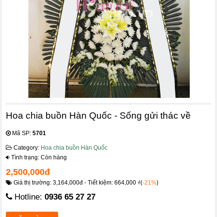
Hoa chia buồn Hàn Quốc - Sống gửi thác về
Mã SP:
5701
Category:
Hoa chia buồn Hàn Quốc
Tình trạng: Còn hàng
2,500,000đ
Giá thị trường: 3,164,000đ - Tiết kiệm: 664,000 ₫(
-21%
)
Hotline:
0936 65 27 27