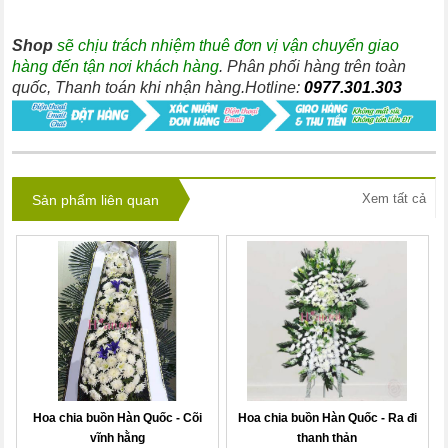
Shop
sẽ chịu trách nhiệm thuê đơn vị vận chuyển giao
hàng đến tận nơi khách hàng
. Phân phối hàng trên toàn
quốc, Thanh toán khi nhận hàng.Hotline:
0977.301.303
Xem tất cả
Sản phẩm liên quan
Hoa chia buồn Hàn Quốc - Cõi
Hoa chia buồn Hàn Quốc - Ra đi
vĩnh hằng
thanh thản