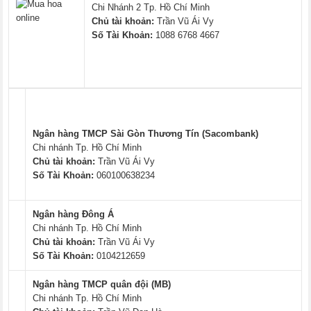
Chi Nhánh 2 Tp. Hồ Chí Minh
Chủ tài khoản:
Trần Vũ Ái Vy
Số Tài Khoản:
1088 6768 4667
Ngân hàng TMCP Sài Gòn Thương Tín (Sacombank)
Chi nhánh Tp. Hồ Chí Minh
Chủ tài khoản:
Trần Vũ Ái Vy
Số Tài Khoản:
060100638234
Ngân hàng Đông Á
Chi nhánh Tp. Hồ Chí Minh
Chủ tài khoản:
Trần Vũ Ái Vy
Số Tài Khoản:
0104212659
Ngân hàng TMCP quân đội (MB)
Chi nhánh Tp. Hồ Chí Minh