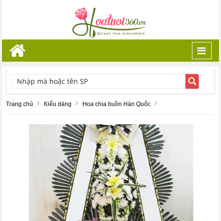
Toggl
navig
TÌM KIẾM
Trang chủ
Kiểu dáng
Hoa chia buồn Hàn Quốc