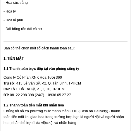
- Hoa cúc trắng
- Hoa ly
- Hoa lá phụ
- Dải băng rôn dài và nơ
Bạn có thể chọn một số cách thanh toán sau:
1. TIỀN MẶT
1.1 Thanh toán trực tiếp tại văn phòng công ty
Công ty Cổ Phần XNK Hoa Tươi 360
Trụ sở:
413 Lê Văn Sỹ, P.2, Q. Tân Bình, TPHCM
CN:
Lô C Hồ Thị Kỷ, P1, Q.10, TPHCM
ĐT:
08. 22 298 398 (24/7) - 0936 65 27 27
1.2 Thanh toán tiền mặt khi nhận hoa
Chúng tôi hỗ trợ phương thức thanh toán COD (Cash on Delivery) - thanh
toán tiền mặt khi giao hoa trong trường hợp bạn là người đặt và người nhận
hoa, nhằm hỗ trợ tối đa việc đặt và nhận hàng.