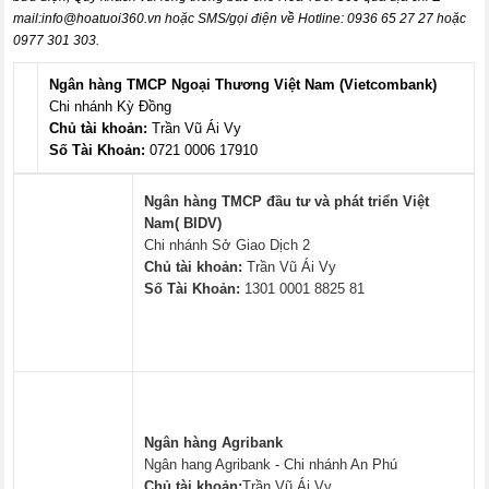
mail:
info@hoatuoi360.vn
hoặc SMS/gọi điện về Hotline: 0936 65 27 27 hoặc
0977 301 303.
Ngân hàng TMCP Ngoại Thương Việt Nam (Vietcombank)
Chi nhánh Kỳ Đồng
Chủ tài khoản:
Trần Vũ Ái Vy
Số Tài Khoản:
0721 0006 17910
Ngân hàng TMCP đầu tư và phát triển Việt
Nam( BIDV)
Chi nhánh Sở Giao Dịch 2
Chủ tài khoản:
Trần Vũ Ái Vy
Số Tài Khoản:
1301 0001 8825 81
Ngân hàng Agribank
Ngân hang Agribank - Chi nhánh An Phú
Chủ tài khoản:
Trần Vũ Ái Vy