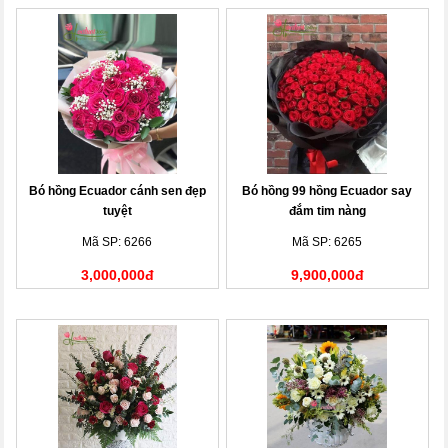
Bó hồng Ecuador cánh sen đẹp
Bó hồng 99 hồng Ecuador say
tuyệt
đắm tim nàng
Mã SP: 6266
Mã SP: 6265
3,000,000đ
9,900,000đ