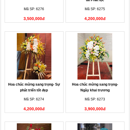
tài Phát lộc
Mã SP: 6276
Mã SP: 6275
3,500,000đ
4,200,000đ
Hoa chúc mừng sang trọng- Sự
Hoa chúc mừng sang trọng-
phát triển tốt đẹp
Ngày khai trương
Mã SP: 6274
Mã SP: 6273
4,200,000đ
3,900,000đ