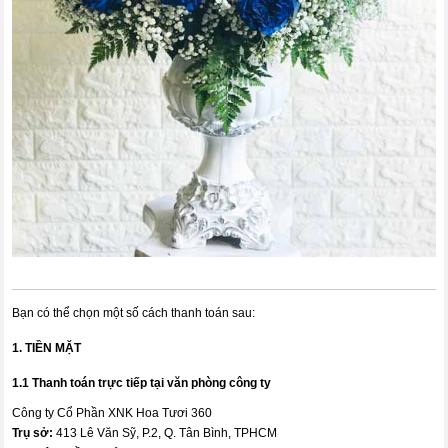
Bạn có thể chọn một số cách thanh toán sau:
1. TIỀN MẶT
1.1 Thanh toán trực tiếp tại văn phòng công ty
Công ty Cổ Phần XNK Hoa Tươi 360
Trụ sở:
413 Lê Văn Sỹ, P.2, Q. Tân Bình, TPHCM