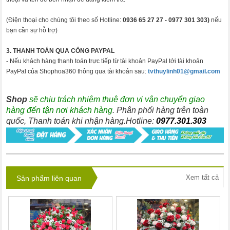
(Điện thoại cho chúng tôi theo số Hotline:
0936 65 27 27 -
0977 301 303)
nếu
bạn cần sự hỗ trợ)
3. THANH TOÁN QUA CỔNG PAYPAL
- Nếu khách hàng thanh toán trực tiếp từ tài khoản PayPal tới tài khoản
PayPal của Shophoa360 thông qua tài khoản sau:
tvthuylinh01@gmail.com
Shop
sẽ chịu trách nhiệm thuê đơn vị vận chuyển giao
hàng đến tận nơi khách hàng
. Phân phối hàng trên toàn
quốc, Thanh toán khi nhận hàng.Hotline:
0977.301.303
Xem tất cả
Sản phẩm liên quan