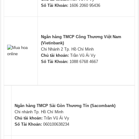
Số Tài Khoản:
1606 2060 95436
Ngân hàng TMCP Công Thương Việt Nam
(Vietinbank)
Chi Nhánh 2 Tp. Hồ Chí Minh
Chủ tài khoản:
Trần Vũ Ái Vy
Số Tài Khoản:
1088 6768 4667
Ngân hàng TMCP Sài Gòn Thương Tín (Sacombank)
Chi nhánh Tp. Hồ Chí Minh
Chủ tài khoản:
Trần Vũ Ái Vy
Số Tài Khoản:
060100638234