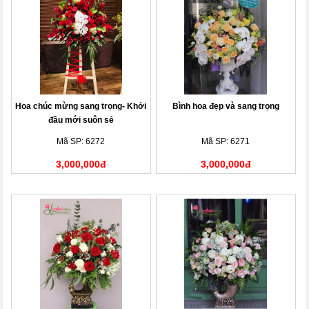
Hoa chúc mừng sang trọng- Khởi
Bình hoa đẹp và sang trọng
đầu mới suôn sẻ
Mã SP: 6272
Mã SP: 6271
3,000,000đ
3,000,000đ