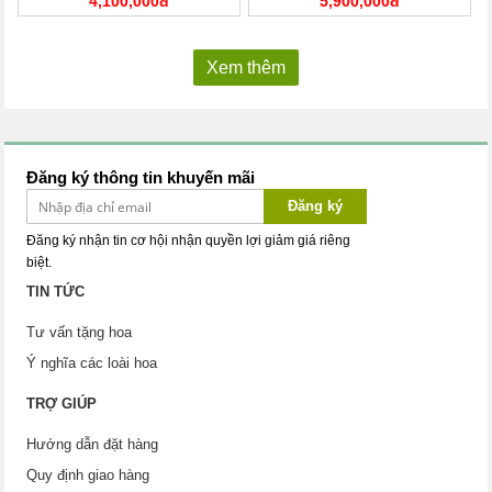
4,100,000đ
5,900,000đ
Xem thêm
Đăng ký thông tin khuyến mãi
Đăng ký
Đăng ký nhận tin cơ hội nhận quyền lợi giảm giá riêng
biệt.
TIN TỨC
Tư vấn tặng hoa
Ý nghĩa các loài hoa
TRỢ GIÚP
Hướng dẫn đặt hàng
Quy định giao hàng