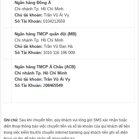
Ngân hàng Đông Á
Chi nhánh Tp. Hồ Chí Minh
Chủ tài khoản:
Trần Vũ Ái Vy
Số Tài Khoản:
0104212659
Ngân hàng TMCP quân đội (MB)
Chi nhánh Tp. Hồ Chí Minh
Chủ tài khoản:
Trần Vũ Đan Hà
Số Tài Khoản:
1010 116 196 009
Ngân hàng TMCP Á Châu (ACB)
Chi nhánh Tp. Hồ Chí Minh
Chủ tài khoản:
Trần Vũ Ái Vy
Số Tài Khoản:
2
08465549
Ghi chú:
Sau khi chuyển tiền, qúy khách vui lòng gửi SMS xác nhận hoặc
điện thoại thông báo việc chuyển tiền và số tài khoản của quí khách để tiện
trong việc kiểm tra.Khi chuyển internet banking quý khách nên ghi số điện
thoại và tên để bên nhận dễ dàng kiểm tra.