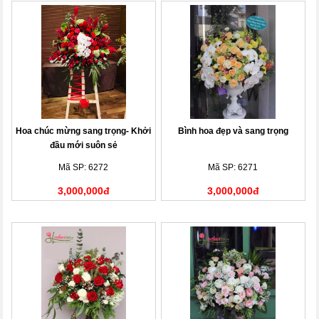
Hoa chúc mừng sang trọng- Khởi
Bình hoa đẹp và sang trọng
đầu mới suôn sẻ
Mã SP: 6272
Mã SP: 6271
3,000,000đ
3,000,000đ