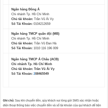
Ngân hàng Đông Á
Chi nhánh Tp. Hồ Chí Minh
Chủ tài khoản:
Trần Vũ Ái Vy
Số Tài Khoản:
0104212659
Ngân hàng TMCP quân đội (MB)
Chi nhánh Tp. Hồ Chí Minh
Chủ tài khoản:
Trần Vũ Đan Hà
Số Tài Khoản:
1010 116 196 009
Ngân hàng TMCP Á Châu (ACB)
Chi nhánh Tp. Hồ Chí Minh
Chủ tài khoản:
Trần Vũ Ái Vy
Số Tài Khoản:
2
08465549
Ghi chú:
Sau khi chuyển tiền, qúy khách vui lòng gửi SMS xác nhận hoặc
điện thoại thông báo việc chuyển tiền và số tài khoản của quí khách để tiện