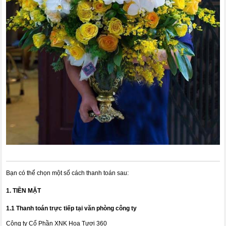
Bạn có thể chọn một số cách thanh toán sau:
1. TIỀN MẶT
1.1 Thanh toán trực tiếp tại văn phòng công ty
Công ty Cổ Phần XNK Hoa Tươi 360