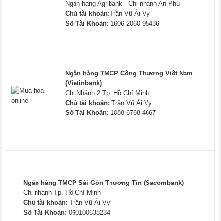
Ngân hang Agribank - Chi nhánh An Phú
Chủ tài khoản:
Trần Vũ Ái Vy
Số Tài Khoản:
1606 2060 95436
Ngân hàng TMCP Công Thương Việt Nam
(Vietinbank)
Chi Nhánh 2 Tp. Hồ Chí Minh
Chủ tài khoản:
Trần Vũ Ái Vy
Số Tài Khoản:
1088 6768 4667
Ngân hàng TMCP Sài Gòn Thương Tín (Sacombank)
Chi nhánh Tp. Hồ Chí Minh
Chủ tài khoản:
Trần Vũ Ái Vy
Số Tài Khoản:
060100638234