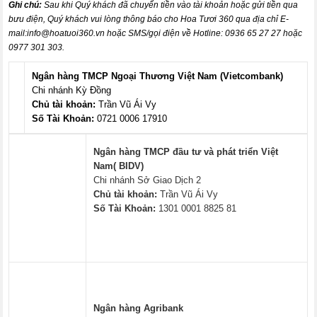
Ghi chú:
Sau khi Quý khách đã chuyển tiền vào tài khoản hoặc gửi tiền qua
bưu điện, Quý khách vui lòng thông báo cho Hoa Tươi 360 qua địa chỉ E-
mail:
info@hoatuoi360.vn
hoặc SMS/gọi điện về Hotline: 0936 65 27 27 hoặc
0977 301 303.
Ngân hàng TMCP Ngoại Thương Việt Nam (Vietcombank)
Chi nhánh Kỳ Đồng
Chủ tài khoản:
Trần Vũ Ái Vy
Số Tài Khoản:
0721 0006 17910
Ngân hàng TMCP đầu tư và phát triển Việt
Nam( BIDV)
Chi nhánh Sở Giao Dịch 2
Chủ tài khoản:
Trần Vũ Ái Vy
Số Tài Khoản:
1301 0001 8825 81
Ngân hàng Agribank