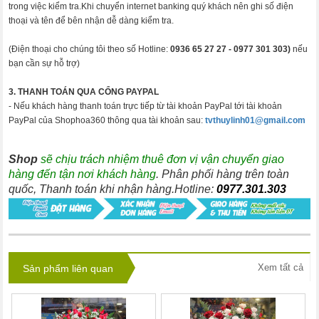
trong việc kiểm tra.Khi chuyển internet banking quý khách nên ghi số điện
thoại và tên để bên nhận dễ dàng kiểm tra.
(Điện thoại cho chúng tôi theo số Hotline:
0936 65 27 27 -
0977 301 303)
nếu
bạn cần sự hỗ trợ)
3. THANH TOÁN QUA CỔNG PAYPAL
- Nếu khách hàng thanh toán trực tiếp từ tài khoản PayPal tới tài khoản
PayPal của Shophoa360 thông qua tài khoản sau:
tvthuylinh01@gmail.com
Shop
sẽ chịu trách nhiệm thuê đơn vị vận chuyển giao
hàng đến tận nơi khách hàng
. Phân phối hàng trên toàn
quốc, Thanh toán khi nhận hàng.Hotline:
0977.301.303
Xem tất cả
Sản phẩm liên quan