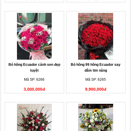
Bó hồng Ecuador cánh sen đẹp
Bó hồng 99 hồng Ecuador say
tuyệt
đắm tim nàng
Mã SP: 6266
Mã SP: 6265
3,000,000đ
9,900,000đ