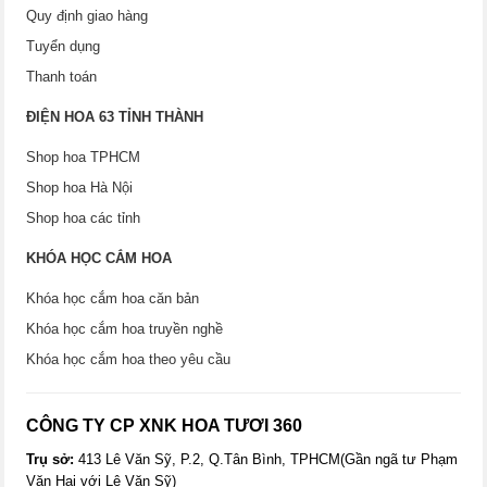
Quy định giao hàng
Tuyển dụng
Thanh toán
ĐIỆN HOA 63 TỈNH THÀNH
Shop hoa TPHCM
Shop hoa Hà Nội
Shop hoa các tỉnh
KHÓA HỌC CẮM HOA
Khóa học cắm hoa căn bản
Khóa học cắm hoa truyền nghề
Khóa học cắm hoa theo yêu cầu
CÔNG TY CP XNK HOA TƯƠI 360
Trụ sở:
413 Lê Văn Sỹ, P.2, Q.Tân Bình, TPHCM(Gần ngã tư Phạm
Văn Hai với Lê Văn Sỹ)