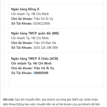
Ngân hàng Đông Á
Chi nhánh Tp. Hồ Chí Minh
Chủ tài khoản:
Trần Vũ Ái Vy
Số Tài Khoản:
0104212659
Ngân hàng TMCP quân đội (MB)
Chi nhánh Tp. Hồ Chí Minh
Chủ tài khoản:
Trần Vũ Đan Hà
Số Tài Khoản:
1010 116 196 009
Ngân hàng TMCP Á Châu (ACB)
Chi nhánh Tp. Hồ Chí Minh
Chủ tài khoản:
Trần Vũ Ái Vy
Số Tài Khoản:
2
08465549
Ghi chú:
Sau khi chuyển tiền, qúy khách vui lòng gửi SMS xác nhận hoặc
điện thoại thông báo việc chuyển tiền và số tài khoản của quí khách để tiện