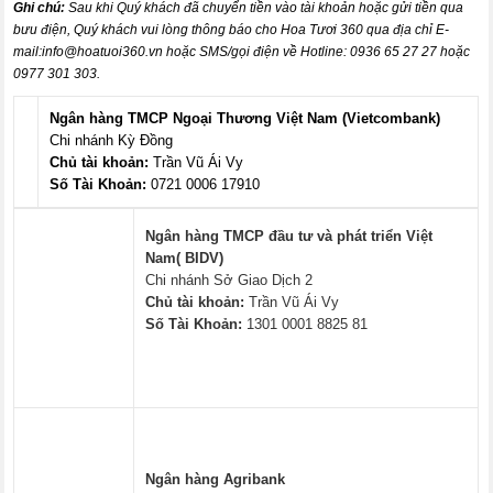
Ghi chú:
Sau khi Quý khách đã chuyển tiền vào tài khoản hoặc gửi tiền qua
bưu điện, Quý khách vui lòng thông báo cho Hoa Tươi 360 qua địa chỉ E-
mail:
info@hoatuoi360.vn
hoặc SMS/gọi điện về Hotline: 0936 65 27 27 hoặc
0977 301 303.
Ngân hàng TMCP Ngoại Thương Việt Nam (Vietcombank)
Chi nhánh Kỳ Đồng
Chủ tài khoản:
Trần Vũ Ái Vy
Số Tài Khoản:
0721 0006 17910
Ngân hàng TMCP đầu tư và phát triển Việt
Nam( BIDV)
Chi nhánh Sở Giao Dịch 2
Chủ tài khoản:
Trần Vũ Ái Vy
Số Tài Khoản:
1301 0001 8825 81
Ngân hàng Agribank