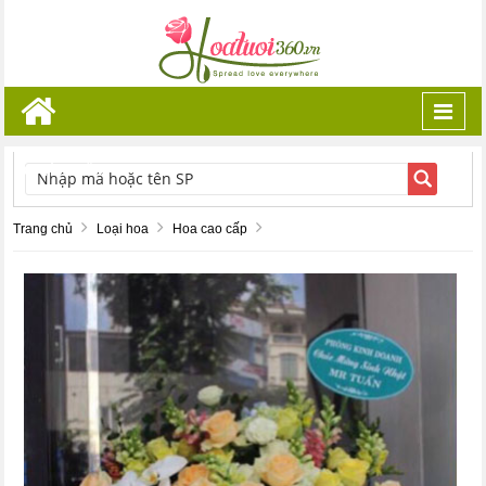
Toggl
navig
TÌM KIẾM
Trang chủ
Loại hoa
Hoa cao cấp