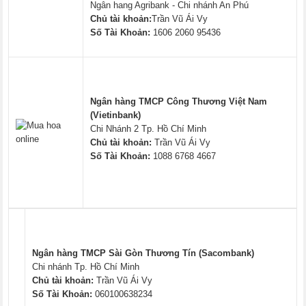
Ngân hang Agribank - Chi nhánh An Phú
Chủ tài khoản:
Trần Vũ Ái Vy
Số Tài Khoản:
1606 2060 95436
Ngân hàng TMCP Công Thương Việt Nam
(Vietinbank)
Chi Nhánh 2 Tp. Hồ Chí Minh
Chủ tài khoản:
Trần Vũ Ái Vy
Số Tài Khoản:
1088 6768 4667
Ngân hàng TMCP Sài Gòn Thương Tín (Sacombank)
Chi nhánh Tp. Hồ Chí Minh
Chủ tài khoản:
Trần Vũ Ái Vy
Số Tài Khoản:
060100638234