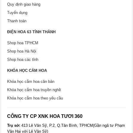
Quy định giao hàng
Tuyển dụng
Thanh toán
ĐIỆN HOA 63 TỈNH THÀNH
Shop hoa TPHCM
Shop hoa Hà Nội
Shop hoa các tỉnh
KHÓA HỌC CẮM HOA
Khóa học cắm hoa căn bản
Khóa học cắm hoa truyền nghề
Khóa học cắm hoa theo yêu cầu
CÔNG TY CP XNK HOA TƯƠI 360
Trụ sở:
413 Lê Văn Sỹ, P.2, Q.Tân Bình, TPHCM(Gần ngã tư Phạm
Văn Hai với Lê Văn Sỹ)