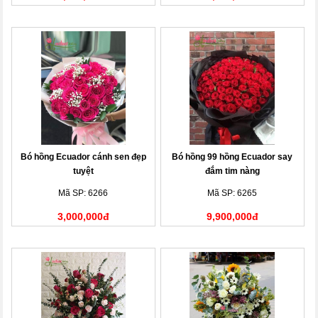
Bó hồng Ecuador cánh sen đẹp
Bó hồng 99 hồng Ecuador say
tuyệt
đắm tim nàng
Mã SP: 6266
Mã SP: 6265
3,000,000đ
9,900,000đ