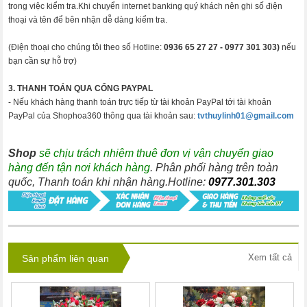
trong việc kiểm tra.Khi chuyển internet banking quý khách nên ghi số điện
thoại và tên để bên nhận dễ dàng kiểm tra.
(Điện thoại cho chúng tôi theo số Hotline:
0936 65 27 27 -
0977 301 303)
nếu
bạn cần sự hỗ trợ)
3. THANH TOÁN QUA CỔNG PAYPAL
- Nếu khách hàng thanh toán trực tiếp từ tài khoản PayPal tới tài khoản
PayPal của Shophoa360 thông qua tài khoản sau:
tvthuylinh01@gmail.com
Shop
sẽ chịu trách nhiệm thuê đơn vị vận chuyển giao
hàng đến tận nơi khách hàng
. Phân phối hàng trên toàn
quốc, Thanh toán khi nhận hàng.Hotline:
0977.301.303
Xem tất cả
Sản phẩm liên quan