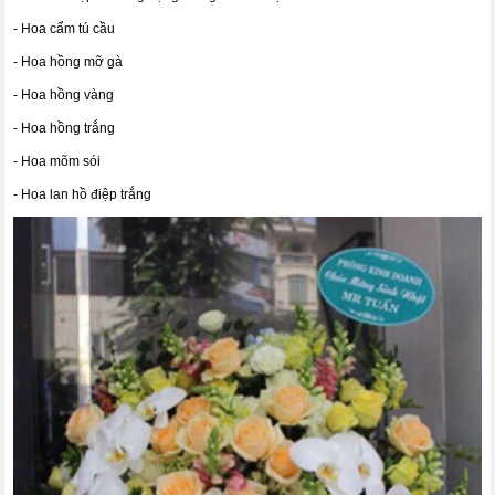
- Hoa cẩm tú cầu
- Hoa hồng mỡ gà
- Hoa hồng vàng
- Hoa hồng trắng
- Hoa mõm sói
- Hoa lan hồ điệp trắng