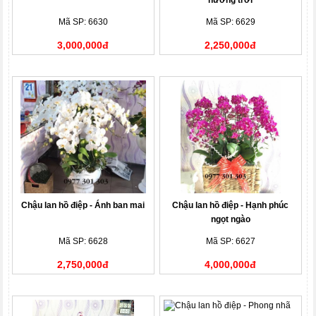
hương trời
Mã SP: 6630
Mã SP: 6629
3,000,000đ
2,250,000đ
Chậu lan hồ điệp - Ánh ban mai
Chậu lan hồ điệp - Hạnh phúc
ngọt ngào
Mã SP: 6628
Mã SP: 6627
2,750,000đ
4,000,000đ