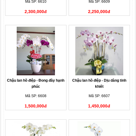
Mã SP: 6610
Mã SP: 6609
2,300,000đ
2,250,000đ
Chậu lan hồ điệp - Đong đầy hạnh
Chậu lan hồ điệp - Dịu dàng tinh
phúc
khiết
Mã SP: 6608
Mã SP: 6607
1,500,000đ
1,450,000đ