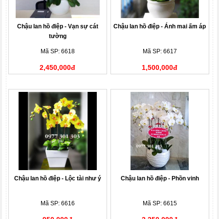
Chậu lan hồ điệp - Vạn sự cát
Chậu lan hồ điệp - Ánh mai ấm áp
tường
Mã SP: 6618
Mã SP: 6617
2,450,000đ
1,500,000đ
Chậu lan hồ điệp - Lộc tài như ý
Chậu lan hồ điệp - Phồn vinh
Mã SP: 6616
Mã SP: 6615