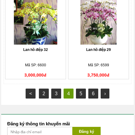
Lan hồ điệp 32
Lan hồ điệp 29
Mã SP: 6600
Mã SP: 6599
3,000,000đ
3,750,000đ
<
2
3
4
5
6
›
Đăng ký thông tin khuyến mãi
Đăng ký