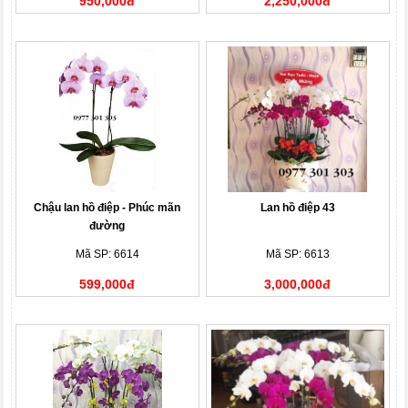
950,000đ
2,250,000đ
Chậu lan hồ điệp - Phúc mãn
Lan hồ điệp 43
đường
Mã SP: 6614
Mã SP: 6613
599,000đ
3,000,000đ