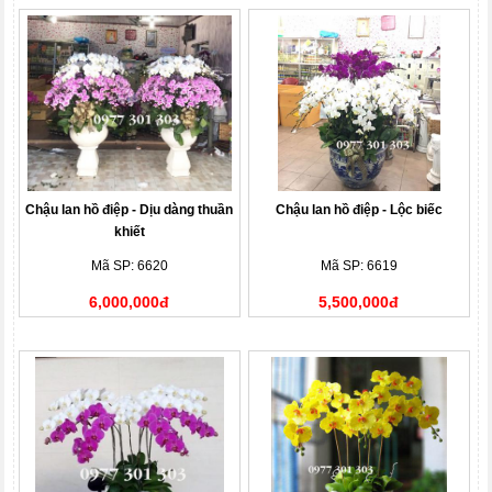
Chậu lan hồ điệp - Dịu dàng thuần
Chậu lan hồ điệp - Lộc biếc
khiết
Mã SP: 6620
Mã SP: 6619
6,000,000đ
5,500,000đ