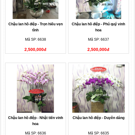
Chậu lan hồ điệp - Trọn hiếu vẹn
Chậu lan hồ điệp - Phú quý vinh
tình
hoa
Mã SP: 6638
Mã SP: 6637
2,500,000đ
2,500,000đ
Chậu lan hồ điệp - Nhật tiến vinh
Chậu lan hồ điệp - Duyên dáng
hoa
Mã SP: 6636
Mã SP: 6635