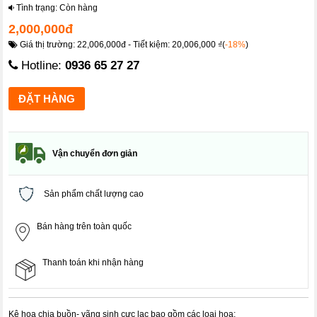
Tình trạng: Còn hàng
2,000,000đ
Giá thị trường: 22,006,000đ - Tiết kiệm: 20,006,000 ₫(
-18%
)
Hotline:
0936 65 27 27
Vận chuyển đơn giản
Sản phẩm chất lượng cao
Bán hàng trên toàn quốc
Thanh toán khi nhận hàng
Kệ hoa chia buồn- vãng sinh cực lạc bao gồm các loại hoa: