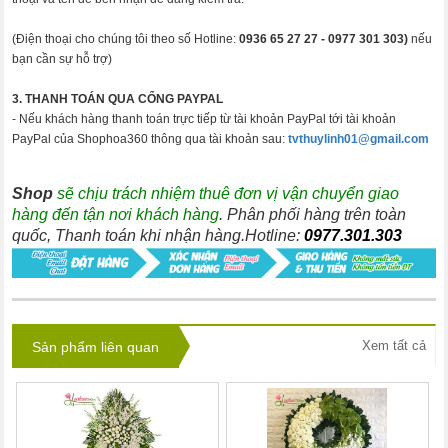
(Điện thoại cho chúng tôi theo số Hotline:
0936 65 27 27 -
0977 301 303)
nếu
bạn cần sự hỗ trợ)
3. THANH TOÁN QUA CỔNG PAYPAL
- Nếu khách hàng thanh toán trực tiếp từ tài khoản PayPal tới tài khoản
PayPal của Shophoa360 thông qua tài khoản sau:
tvthuylinh01@gmail.com
Shop
sẽ chịu trách nhiệm thuê đơn vị vận chuyển giao
hàng đến tận nơi khách hàng
. Phân phối hàng trên toàn
quốc, Thanh toán khi nhận hàng.Hotline:
0977.301.303
Xem tất cả
Sản phẩm liên quan