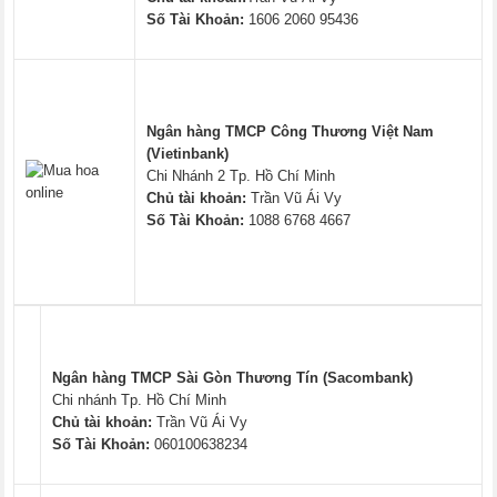
Số Tài Khoản:
1606 2060 95436
Ngân hàng TMCP Công Thương Việt Nam
(Vietinbank)
Chi Nhánh 2 Tp. Hồ Chí Minh
Chủ tài khoản:
Trần Vũ Ái Vy
Số Tài Khoản:
1088 6768 4667
Ngân hàng TMCP Sài Gòn Thương Tín (Sacombank)
Chi nhánh Tp. Hồ Chí Minh
Chủ tài khoản:
Trần Vũ Ái Vy
Số Tài Khoản:
060100638234