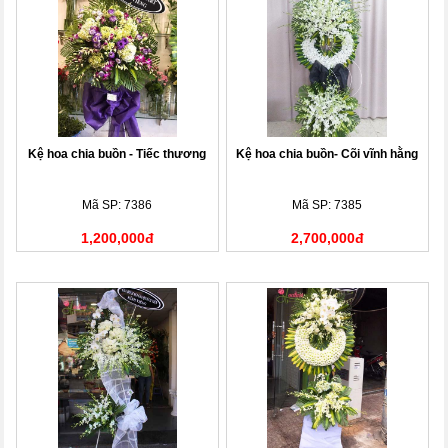
Kệ hoa chia buồn - Tiếc thương
Kệ hoa chia buồn- Cõi vĩnh hằng
Mã SP: 7386
Mã SP: 7385
1,200,000đ
2,700,000đ