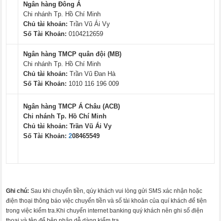
Ngân hàng Đông Á
Chi nhánh Tp. Hồ Chí Minh
Chủ tài khoản:
Trần Vũ Ái Vy
Số Tài Khoản:
0104212659
Ngân hàng TMCP quân đội (MB)
Chi nhánh Tp. Hồ Chí Minh
Chủ tài khoản:
Trần Vũ Đan Hà
Số Tài Khoản:
1010 116 196 009
Ngân hàng TMCP Á Châu (ACB)
Chi nhánh Tp. Hồ Chí Minh
Chủ tài khoản:
Trần Vũ Ái Vy
Số Tài Khoản:
2
08465549
Ghi chú:
Sau khi chuyển tiền, qúy khách vui lòng gửi SMS xác nhận hoặc
điện thoại thông báo việc chuyển tiền và số tài khoản của quí khách để tiện
trong việc kiểm tra.Khi chuyển internet banking quý khách nên ghi số điện
thoại và tên để bên nhận dễ dàng kiểm tra.