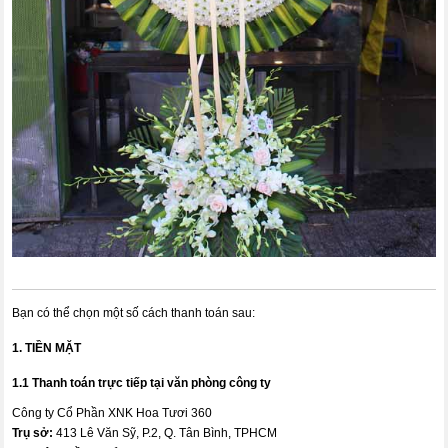
Bạn có thể chọn một số cách thanh toán sau:
1. TIỀN MẶT
1.1 Thanh toán trực tiếp tại văn phòng công ty
Công ty Cổ Phần XNK Hoa Tươi 360
Trụ sở:
413 Lê Văn Sỹ, P.2, Q. Tân Bình, TPHCM