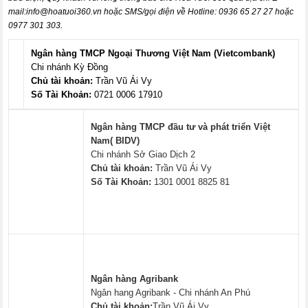
mail:
info@hoatuoi360.vn
hoặc SMS/gọi điện về Hotline: 0936 65 27 27 hoặc
0977 301 303.
Ngân hàng TMCP Ngoại Thương Việt Nam (Vietcombank)
Chi nhánh Kỳ Đồng
Chủ tài khoản:
Trần Vũ Ái Vy
Số Tài Khoản:
0721 0006 17910
Ngân hàng TMCP đầu tư và phát triển Việt
Nam( BIDV)
Chi nhánh Sở Giao Dịch 2
Chủ tài khoản:
Trần Vũ Ái Vy
Số Tài Khoản:
1301 0001 8825 81
Ngân hàng Agribank
Ngân hang Agribank - Chi nhánh An Phú
Chủ tài khoản:
Trần Vũ Ái Vy