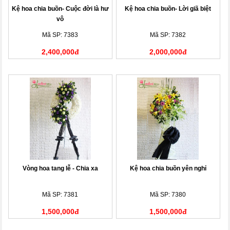
Kệ hoa chia buồn- Cuộc đời là hư
Kệ hoa chia buồn- Lời giã biệt
vô
Mã SP: 7383
Mã SP: 7382
2,400,000đ
2,000,000đ
Vòng hoa tang lễ - Chia xa
Kệ hoa chia buồn yên nghỉ
Mã SP: 7381
Mã SP: 7380
1,500,000đ
1,500,000đ