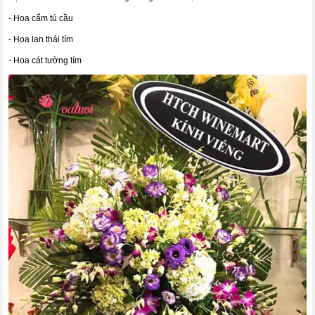
- Hoa cẩm tú cầu
- Hoa lan thái tím
- Hoa cát tường tím