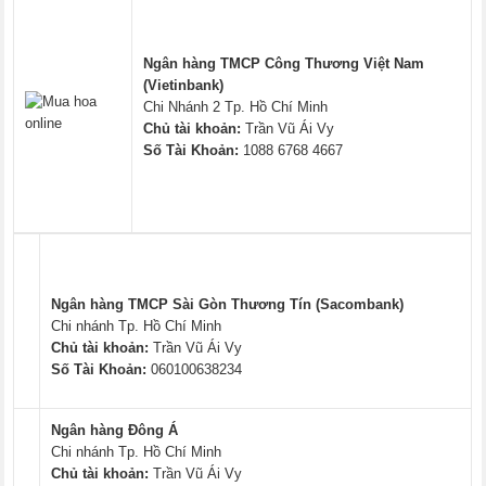
Ngân hàng TMCP Công Thương Việt Nam
(Vietinbank)
Chi Nhánh 2 Tp. Hồ Chí Minh
Chủ tài khoản:
Trần Vũ Ái Vy
Số Tài Khoản:
1088 6768 4667
Ngân hàng TMCP Sài Gòn Thương Tín (Sacombank)
Chi nhánh Tp. Hồ Chí Minh
Chủ tài khoản:
Trần Vũ Ái Vy
Số Tài Khoản:
060100638234
Ngân hàng Đông Á
Chi nhánh Tp. Hồ Chí Minh
Chủ tài khoản:
Trần Vũ Ái Vy