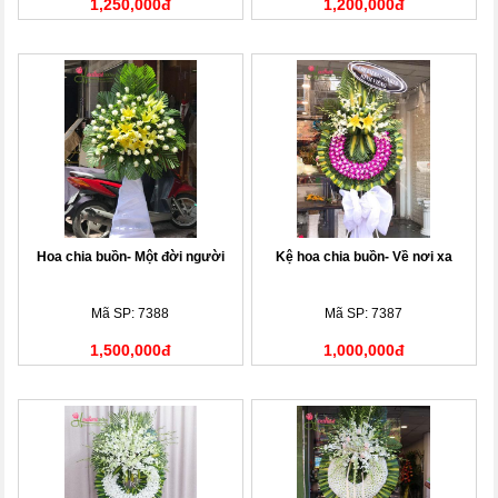
1,250,000đ
1,200,000đ
Hoa chia buồn- Một đời người
Kệ hoa chia buồn- Về nơi xa
Mã SP: 7388
Mã SP: 7387
1,500,000đ
1,000,000đ