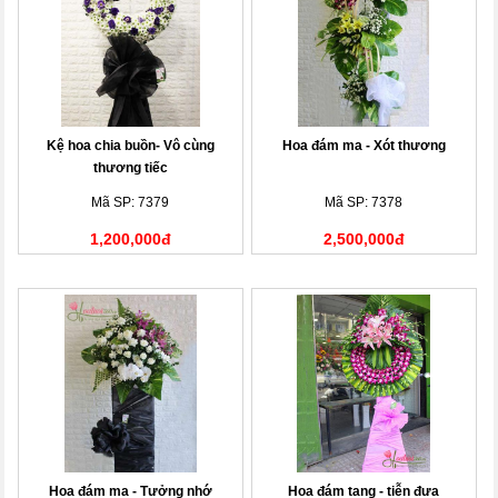
Kệ hoa chia buồn- Vô cùng
Hoa đám ma - Xót thương
thương tiếc
Mã SP: 7379
Mã SP: 7378
1,200,000đ
2,500,000đ
Hoa đám ma - Tưởng nhớ
Hoa đám tang - tiễn đưa