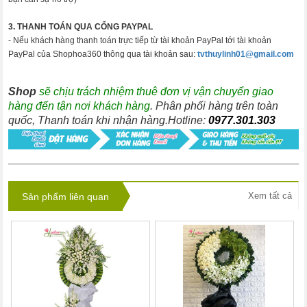
3. THANH TOÁN QUA CỔNG PAYPAL
- Nếu khách hàng thanh toán trực tiếp từ tài khoản PayPal tới tài khoản
PayPal của Shophoa360 thông qua tài khoản sau:
tvthuylinh01@gmail.com
Shop
sẽ chịu trách nhiệm thuê đơn vị vận chuyển giao
hàng đến tận nơi khách hàng
. Phân phối hàng trên toàn
quốc, Thanh toán khi nhận hàng.Hotline:
0977.301.303
Xem tất cả
Sản phẩm liên quan