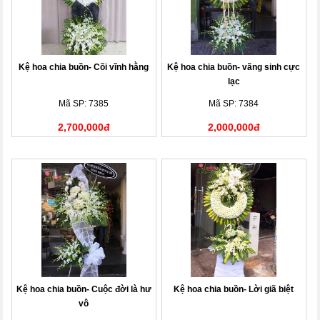
Kệ hoa chia buồn- Cõi vĩnh hằng
Kệ hoa chia buồn- vãng sinh cực
lạc
Mã SP: 7385
Mã SP: 7384
2,700,000đ
2,000,000đ
Kệ hoa chia buồn- Cuộc đời là hư
Kệ hoa chia buồn- Lời giã biệt
vô