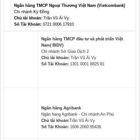
Ngân hàng TMCP Ngoại Thương Việt Nam (Vietcombank)
Chi nhánh Kỳ Đồng
Chủ tài khoản:
Trần Vũ Ái Vy
Số Tài Khoản:
0721 0006 17910
Ngân hàng TMCP đầu tư và phát triển Việt
Nam( BIDV)
Chi nhánh Sở Giao Dịch 2
Chủ tài khoản:
Trần Vũ Ái Vy
Số Tài Khoản:
1301 0001 8825 81
Ngân hàng Agribank
Ngân hang Agribank - Chi nhánh An Phú
Chủ tài khoản:
Trần Vũ Ái Vy
Số Tài Khoản:
1606 2060 95436