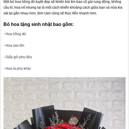
Một bó hoa hồng đỏ tuyệt đẹp sẽ khiên trái tim bao cô gái rung động, không
cầu kì, hoa mĩ nhưng lại là một cách khiến khoảng cách giữa bạn và nửa kia
sát lại gần nhau hơn, tình cảm cũng sẽ thúc tiến nhanh hơn.
Bó hoa tặng sinh nhật bao gồm:
- Hoa hồng đỏ
- Hoa sao tím
- Giấy gói phụ liệu
- Hoa lá phụ khác