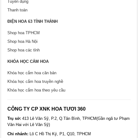
Tuyển dụng
Thanh toán
ĐIỆN HOA 63 TỈNH THÀNH
Shop hoa TPHCM
Shop hoa Hà Nội
Shop hoa các tỉnh
KHÓA HỌC CẮM HOA
Khóa học cắm hoa căn bản
Khóa học cắm hoa truyền nghề
Khóa học cắm hoa theo yêu cầu
CÔNG TY CP XNK HOA TƯƠI 360
Trụ sở:
413 Lê Văn Sỹ, P.2, Q.Tân Bình, TPHCM(Gần ngã tư Phạm
Văn Hai với Lê Văn Sỹ)
Chi nhánh:
Lô C Hồ Thị Kỷ, P1, Q10, TPHCM