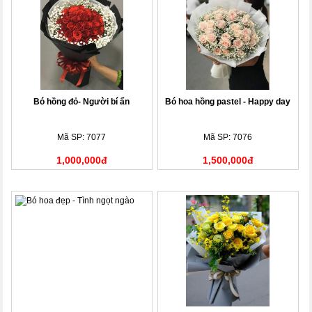
Bó hồng đỏ- Người bí ẩn
Bó hoa hồng pastel - Happy day
Mã SP: 7077
Mã SP: 7076
1,000,000đ
1,500,000đ