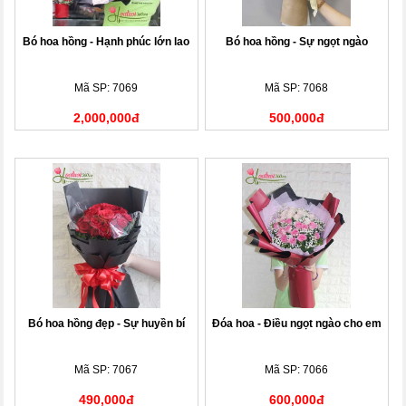
Bó hoa hồng - Hạnh phúc lớn lao
Bó hoa hồng - Sự ngọt ngào
Mã SP: 7069
Mã SP: 7068
2,000,000đ
500,000đ
Bó hoa hồng đẹp - Sự huyền bí
Đóa hoa - Điều ngọt ngào cho em
Mã SP: 7067
Mã SP: 7066
490,000đ
600,000đ