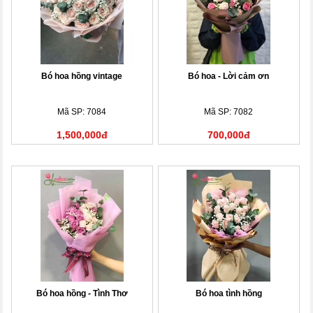
Bó hoa hồng vintage
Bó hoa - Lời cảm ơn
Mã SP: 7084
Mã SP: 7082
1,500,000đ
700,000đ
Bó hoa hồng - Tình Thơ
Bó hoa tình hồng