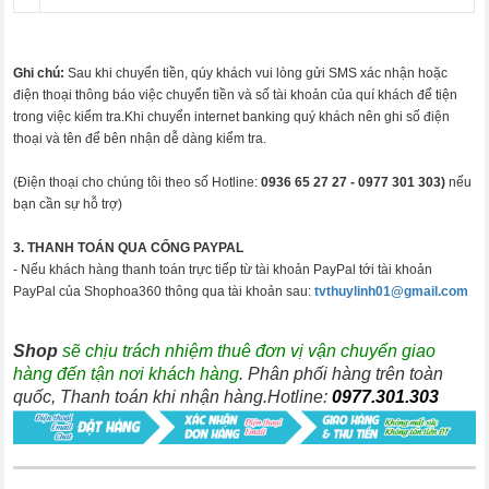
Ghi chú:
Sau khi chuyển tiền, qúy khách vui lòng gửi SMS xác nhận hoặc
điện thoại thông báo việc chuyển tiền và số tài khoản của quí khách để tiện
trong việc kiểm tra.Khi chuyển internet banking quý khách nên ghi số điện
thoại và tên để bên nhận dễ dàng kiểm tra.
(Điện thoại cho chúng tôi theo số Hotline:
0936 65 27 27 -
0977 301 303)
nếu
bạn cần sự hỗ trợ)
3. THANH TOÁN QUA CỔNG PAYPAL
- Nếu khách hàng thanh toán trực tiếp từ tài khoản PayPal tới tài khoản
PayPal của Shophoa360 thông qua tài khoản sau:
tvthuylinh01@gmail.com
Shop
sẽ chịu trách nhiệm thuê đơn vị vận chuyển giao
hàng đến tận nơi khách hàng
. Phân phối hàng trên toàn
quốc, Thanh toán khi nhận hàng.Hotline:
0977.301.303