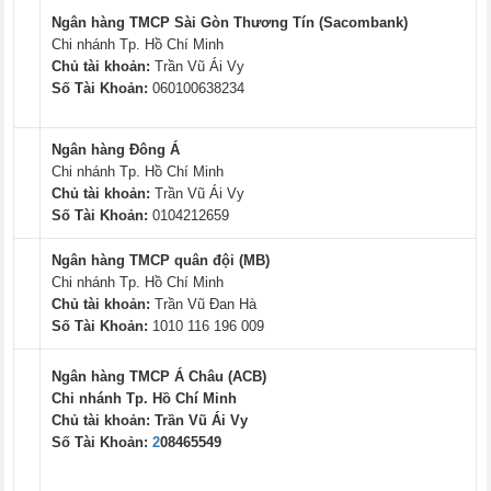
Ngân hàng TMCP Sài Gòn Thương Tín (Sacombank)
Chi nhánh Tp. Hồ Chí Minh
Chủ tài khoản:
Trần Vũ Ái Vy
Số Tài Khoản:
060100638234
Ngân hàng Đông Á
Chi nhánh Tp. Hồ Chí Minh
Chủ tài khoản:
Trần Vũ Ái Vy
Số Tài Khoản:
0104212659
Ngân hàng TMCP quân đội (MB)
Chi nhánh Tp. Hồ Chí Minh
Chủ tài khoản:
Trần Vũ Đan Hà
Số Tài Khoản:
1010 116 196 009
Ngân hàng TMCP Á Châu (ACB)
Chi nhánh Tp. Hồ Chí Minh
Chủ tài khoản:
Trần Vũ Ái Vy
Số Tài Khoản:
2
08465549