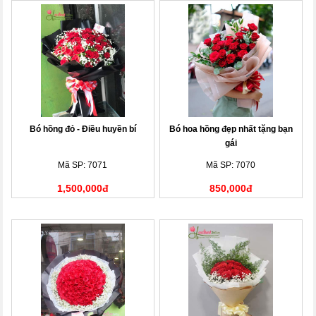
Bó hồng đỏ - Điều huyền bí
Bó hoa hồng đẹp nhất tặng bạn
gái
Mã SP: 7071
Mã SP: 7070
1,500,000đ
850,000đ