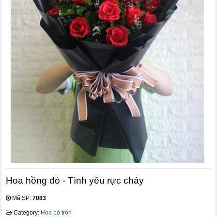
Hoa hồng đỏ - Tình yêu rực cháy
Mã SP:
7083
Category:
Hoa bó tròn