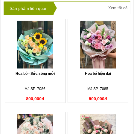
Xem tất cả
Sản phẩm liên quan
Hoa bó - Sức sống mới
Hoa bó hiện đại
Mã SP: 7086
Mã SP: 7085
800,000đ
900,000đ