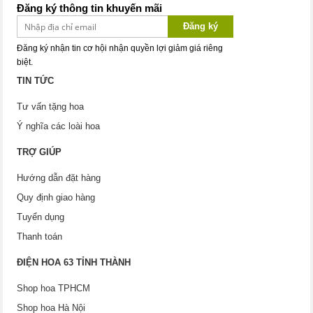
Đăng ký thông tin khuyến mãi
Đăng ký
Đăng ký nhận tin cơ hội nhận quyền lợi giảm giá riêng
biệt.
TIN TỨC
Tư vấn tặng hoa
Ý nghĩa các loài hoa
TRỢ GIÚP
Hướng dẫn đặt hàng
Quy định giao hàng
Tuyển dụng
Thanh toán
ĐIỆN HOA 63 TỈNH THÀNH
Shop hoa TPHCM
Shop hoa Hà Nội