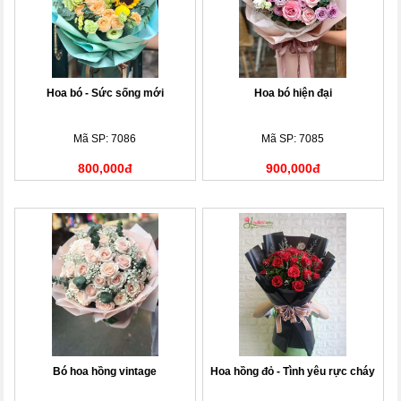
Hoa bó - Sức sống mới
Hoa bó hiện đại
Mã SP: 7086
Mã SP: 7085
800,000đ
900,000đ
Bó hoa hồng vintage
Hoa hồng đỏ - Tình yêu rực cháy