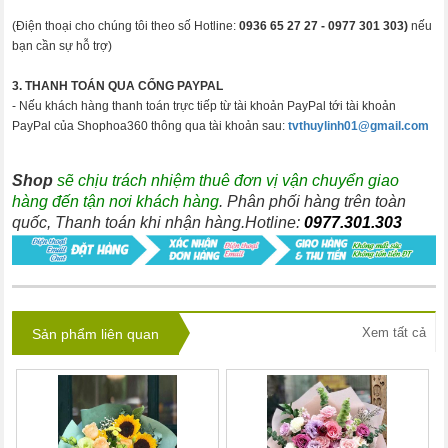
(Điện thoại cho chúng tôi theo số Hotline:
0936 65 27 27 -
0977 301 303)
nếu
bạn cần sự hỗ trợ)
3. THANH TOÁN QUA CỔNG PAYPAL
- Nếu khách hàng thanh toán trực tiếp từ tài khoản PayPal tới tài khoản
PayPal của Shophoa360 thông qua tài khoản sau:
tvthuylinh01@gmail.com
Shop
sẽ chịu trách nhiệm thuê đơn vị vận chuyển giao
hàng đến tận nơi khách hàng
. Phân phối hàng trên toàn
quốc, Thanh toán khi nhận hàng.Hotline:
0977.301.303
Xem tất cả
Sản phẩm liên quan