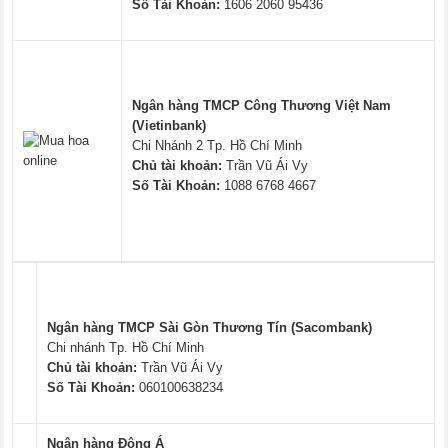
Số Tài Khoản:
1606 2060 95436
Ngân hàng TMCP Công Thương Việt Nam
(Vietinbank)
Chi Nhánh 2 Tp. Hồ Chí Minh
Chủ tài khoản:
Trần Vũ Ái Vy
Số Tài Khoản:
1088 6768 4667
Ngân hàng TMCP Sài Gòn Thương Tín (Sacombank)
Chi nhánh Tp. Hồ Chí Minh
Chủ tài khoản:
Trần Vũ Ái Vy
Số Tài Khoản:
060100638234
Ngân hàng Đông Á