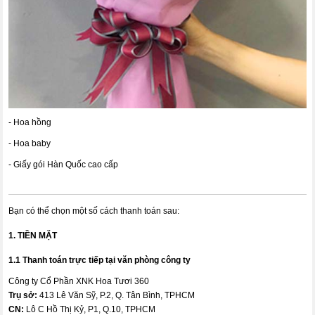
- Hoa hồng
- Hoa baby
- Giấy gói Hàn Quốc cao cấp
Bạn có thể chọn một số cách thanh toán sau:
1. TIỀN MẶT
1.1 Thanh toán trực tiếp tại văn phòng công ty
Công ty Cổ Phần XNK Hoa Tươi 360
Trụ sở:
413 Lê Văn Sỹ, P.2, Q. Tân Bình, TPHCM
CN:
Lô C Hồ Thị Kỷ, P1, Q.10, TPHCM