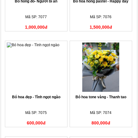
Bó hồng đỏ- Người bí ẩn
Bó hoa hồng pastel - Happy day
Mã SP: 7077
Mã SP: 7076
1,000,000đ
1,500,000đ
Bó hoa đẹp - Tình ngọt ngào
Bó hoa tone vàng - Thanh tao
Mã SP: 7075
Mã SP: 7074
600,000đ
800,000đ