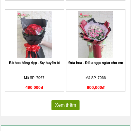
Bó hoa hồng đẹp - Sự huyền bí
Đóa hoa - Điều ngọt ngào cho em
Mã SP: 7067
Mã SP: 7066
490,000đ
600,000đ
Xem thêm