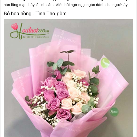
nàn lãng mạn, bày tỏ tình cảm , điều bất ngờ ngọt ngào dành cho người ấy.
Bó hoa hồng - Tình Thơ gồm: