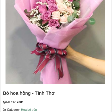
Bó hoa hồng - Tình Thơ
Mã SP:
7081
Category:
Hoa bó tròn