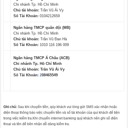
Chi nhánh Tp. Hồ Chí Minh
Chủ tài khoản:
Trần Vũ Ái Vy
Số Tài Khoản:
0104212659
Ngân hàng TMCP quân đội (MB)
Chi nhánh Tp. Hồ Chí Minh
Chủ tài khoản:
Trần Vũ Đan Hà
Số Tài Khoản:
1010 116 196 009
Ngân hàng TMCP Á Châu (ACB)
Chi nhánh Tp. Hồ Chí Minh
Chủ tài khoản:
Trần Vũ Ái Vy
Số Tài Khoản:
2
08465549
Ghi chú:
Sau khi chuyển tiền, qúy khách vui lòng gửi SMS xác nhận hoặc
điện thoại thông báo việc chuyển tiền và số tài khoản của quí khách để tiện
trong việc kiểm tra.Khi chuyển internet banking quý khách nên ghi số điện
thoại và tên để bên nhận dễ dàng kiểm tra.