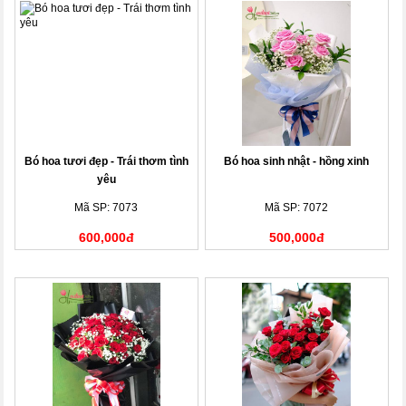
Bó hoa tươi đẹp - Trái thơm tình
Bó hoa sinh nhật - hồng xinh
yêu
Mã SP: 7073
Mã SP: 7072
600,000đ
500,000đ