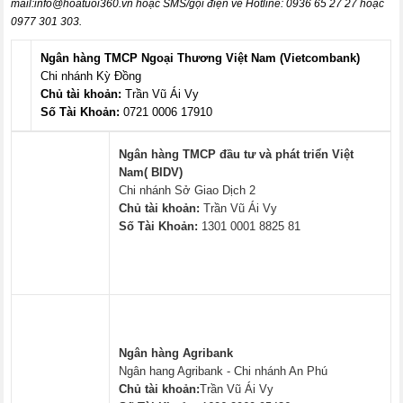
mail:
info@hoatuoi360.vn
hoặc SMS/gọi điện về Hotline: 0936 65 27 27 hoặc
0977 301 303.
Ngân hàng TMCP Ngoại Thương Việt Nam (Vietcombank)
Chi nhánh Kỳ Đồng
Chủ tài khoản:
Trần Vũ Ái Vy
Số Tài Khoản:
0721 0006 17910
Ngân hàng TMCP đầu tư và phát triển Việt
Nam( BIDV)
Chi nhánh Sở Giao Dịch 2
Chủ tài khoản:
Trần Vũ Ái Vy
Số Tài Khoản:
1301 0001 8825 81
Ngân hàng Agribank
Ngân hang Agribank - Chi nhánh An Phú
Chủ tài khoản:
Trần Vũ Ái Vy