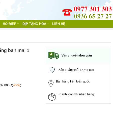
HỒ ĐIỆP
DỊP TẶNG HOA
LIÊN HỆ
ắng ban mai 1
Vận chuyển đơn giản
Sản phẩm chất lượng cao
Bán hàng trên toàn quốc
539,000 ₫(
-22%
)
Thanh toán khi nhận hàng