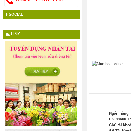
SOCIAL
LINK
Ngân hàng 
Chi nhánh T
Chủ tài kho
Số Tài Khoả