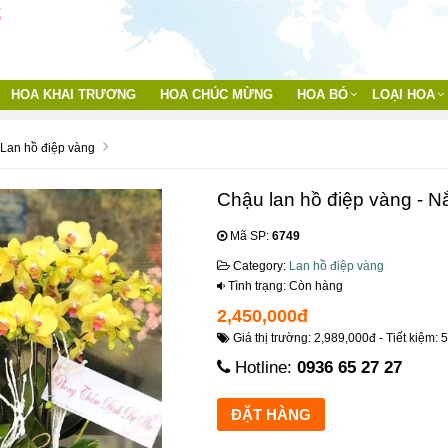
HOA KHAI TRƯƠNG
HOA CHÚC MỪNG
HOA BÓ
LOẠI HOA
Lan hồ điệp vàng
Chậu lan hồ điệp vàng - N
Mã SP:
6749
Category:
Lan hồ điệp vàng
Tình trạng: Còn hàng
2,450,000đ
Giá thị trường: 2,989,000đ - Tiết kiệm: 
Hotline:
0936 65 27 27