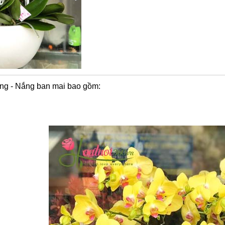
àng - Nắng ban mai bao gồm:
h