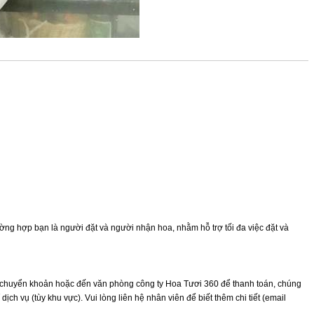
ường hợp bạn là người đặt và người nhận hoa, nhằm hỗ trợ tối đa việc đặt và
 chuyển khoản hoặc đến văn phòng công ty Hoa Tươi 360 để thanh toán, chúng
ịch vụ (tùy khu vực). Vui lòng liên hệ nhân viên để biết thêm chi tiết (email