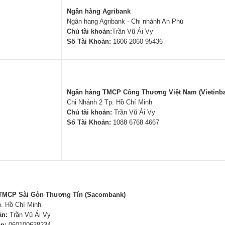
Ngân hàng Agribank
Ngân hang Agribank - Chi nhánh An Phú
Chủ tài khoản:
Trần Vũ Ái Vy
Số Tài Khoản:
1606 2060 95436
Ngân hàng TMCP Công Thương Việt Nam (Vietinb
Chi Nhánh 2 Tp. Hồ Chí Minh
Chủ tài khoản:
Trần Vũ Ái Vy
Số Tài Khoản:
1088 6768 4667
TMCP Sài Gòn Thương Tín (Sacombank)
p. Hồ Chí Minh
ản:
Trần Vũ Ái Vy
n:
060100638234