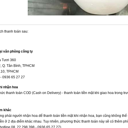
ch thanh toán sau:
tại văn phòng công ty
 Tươi 360
2, Q. Tân Bình, TPHCM
Q.10, TPHCM
 - 0936 65 27 27
hi nhận hoa
ức thanh toán COD (Cash on Delivery) - thanh toán tiền mặt khi giao hoa trong tr
ểm khác
ng phải người nhận hoa để thanh toán tiền mặt khi nhận hoa, bạn cũng không thể
 tiền ở 2 địa điểm khác nhau. Tuy nhiên, phương thức thanh toán này sẽ có thêm phí d
otline 08. 22 298 398 - 0936 65 27 27)