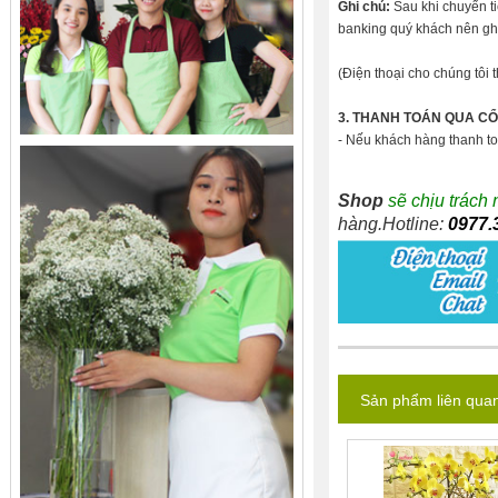
Ghi chú:
Sau khi chuyển ti
banking quý khách nên ghi
(Điện thoại cho chúng tôi 
3. THANH TOÁN QUA C
- Nếu khách hàng thanh to
Shop
sẽ chịu trách
hàng.Hotline:
0977.
Sản phẩm liên qua