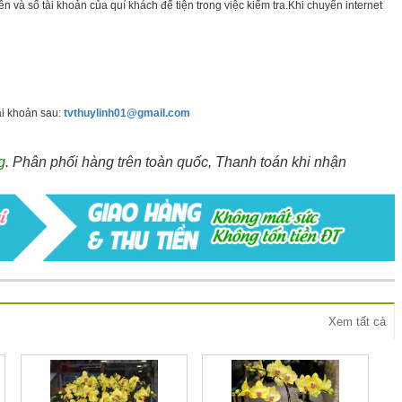
 và số tài khoản của quí khách để tiện trong việc kiểm tra.Khi chuyển internet
ài khoản sau:
tvthuylinh01@gmail.com
g
. Phân phối hàng trên toàn quốc, Thanh toán khi nhận
Xem tất cả