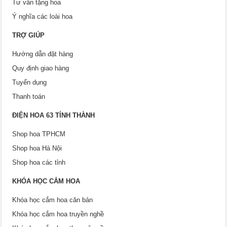
Tư vấn tặng hoa
Ý nghĩa các loài hoa
TRỢ GIÚP
Hướng dẫn đặt hàng
Quy định giao hàng
Tuyển dụng
Thanh toán
ĐIỆN HOA 63 TỈNH THÀNH
Shop hoa TPHCM
Shop hoa Hà Nội
Shop hoa các tỉnh
KHÓA HỌC CẮM HOA
Khóa học cắm hoa căn bản
Khóa học cắm hoa truyền nghề