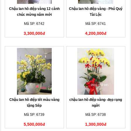
Chậu lan hồ điệp vàng 12 cành
Chậu lan hồ điệp vàng - Phú Quý
chúc mừng năm mới
Tài Lộc
Mã SP: 6742
Mã SP: 6741
3,300,000đ
4,200,000đ
Chậu lan hồ điệp tết màu vàng
chậu lan hồ điệp vàng- đẹp rạng
tặng Sếp
ngời
Mã SP: 6739
Mã SP: 6738
5,500,000đ
1,300,000đ