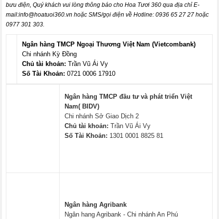
bưu điện, Quý khách vui lòng thông báo cho Hoa Tươi 360 qua địa chỉ E-
mail:
info@hoatuoi360.vn
hoặc SMS/gọi điện về Hotline: 0936 65 27 27 hoặc
0977 301 303.
Ngân hàng TMCP Ngoại Thương Việt Nam (Vietcombank)
Chi nhánh Kỳ Đồng
Chủ tài khoản:
Trần Vũ Ái Vy
Số Tài Khoản:
0721 0006 17910
Ngân hàng TMCP đầu tư và phát triển Việt
Nam( BIDV)
Chi nhánh Sở Giao Dịch 2
Chủ tài khoản:
Trần Vũ Ái Vy
Số Tài Khoản:
1301 0001 8825 81
Ngân hàng Agribank
Ngân hang Agribank - Chi nhánh An Phú