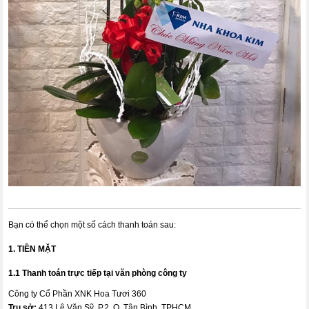
Bạn có thể chọn một số cách thanh toán sau:
1. TIỀN MẶT
1.1 Thanh toán trực tiếp tại văn phòng công ty
Công ty Cổ Phần XNK Hoa Tươi 360
Trụ sở:
413 Lê Văn Sỹ, P.2, Q. Tân Bình, TPHCM