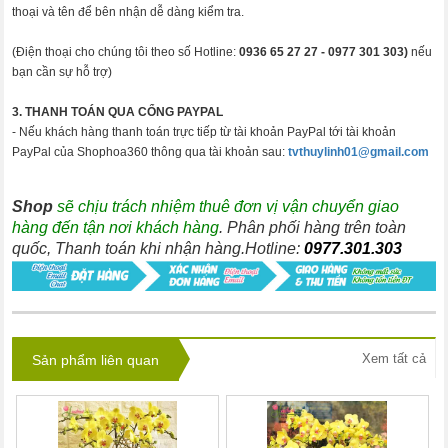
thoại và tên để bên nhận dễ dàng kiểm tra.
(Điện thoại cho chúng tôi theo số Hotline:
0936 65 27 27 -
0977 301 303)
nếu
bạn cần sự hỗ trợ)
3. THANH TOÁN QUA CỔNG PAYPAL
- Nếu khách hàng thanh toán trực tiếp từ tài khoản PayPal tới tài khoản
PayPal của Shophoa360 thông qua tài khoản sau:
tvthuylinh01@gmail.com
Shop
sẽ chịu trách nhiệm thuê đơn vị vận chuyển giao
hàng đến tận nơi khách hàng
. Phân phối hàng trên toàn
quốc, Thanh toán khi nhận hàng.Hotline:
0977.301.303
Xem tất cả
Sản phẩm liên quan