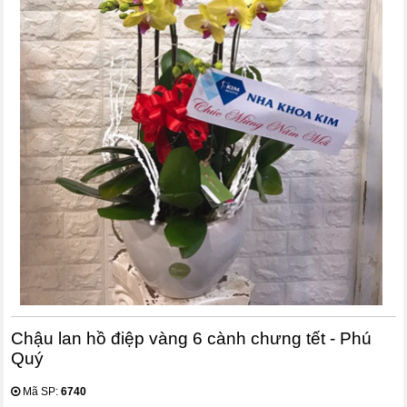
Chậu lan hồ điệp vàng 6 cành chưng tết - Phú
Quý
Mã SP:
6740