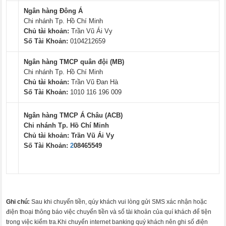
Ngân hàng Đông Á
Chi nhánh Tp. Hồ Chí Minh
Chủ tài khoản:
Trần Vũ Ái Vy
Số Tài Khoản:
0104212659
Ngân hàng TMCP quân đội (MB)
Chi nhánh Tp. Hồ Chí Minh
Chủ tài khoản:
Trần Vũ Đan Hà
Số Tài Khoản:
1010 116 196 009
Ngân hàng TMCP Á Châu (ACB)
Chi nhánh Tp. Hồ Chí Minh
Chủ tài khoản:
Trần Vũ Ái Vy
Số Tài Khoản:
2
08465549
Ghi chú:
Sau khi chuyển tiền, qúy khách vui lòng gửi SMS xác nhận hoặc
điện thoại thông báo việc chuyển tiền và số tài khoản của quí khách để tiện
trong việc kiểm tra.Khi chuyển internet banking quý khách nên ghi số điện