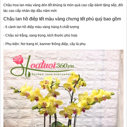
Chậu hoa lan màu vàng đón tết khủng là món quà cao cấp dành tặng sếp, đôi
tác cao cấp nhân dịp đầu năm mới
Chậu lan hồ điệp tết màu vàng chưng tết phú quý bao gồm
- 6 cành lan hồ điệp màu vàng hàng A chất lượng
- Chậu sứ trắng, sang trọng, kích thước phù hợp
- Phụ kiện: Nơ trang trí, banner thông điệp, cây lá phụ