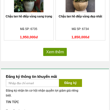
Chậu lan hồ điệp vàng sang trọng
Chậu lan hồ điệp vàng đẹp nhất
Mã SP: 6735
Mã SP: 6734
1,950,000đ
1,850,000đ
Xem thêm
Đăng ký thông tin khuyến mãi
Đăng ký
Đăng ký nhận tin cơ hội nhận quyền lợi giảm giá riêng
biệt.
TIN TỨC