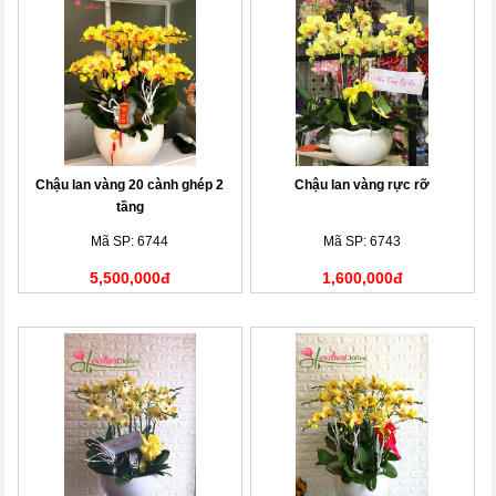
Chậu lan vàng 20 cành ghép 2
Chậu lan vàng rực rỡ
tầng
Mã SP: 6744
Mã SP: 6743
5,500,000đ
1,600,000đ