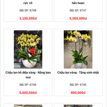
rực rỡ
hân hoan
Mã SP: 6748
Mã SP: 6747
3,100,000đ
5,000,000đ
Chậu lan hồ điệp vàng - Nắng ban
Chậu lan vàng - Tặng sinh nhật
mai
Mã SP: 6746
Mã SP: 6745
5,000,000đ
850,000đ