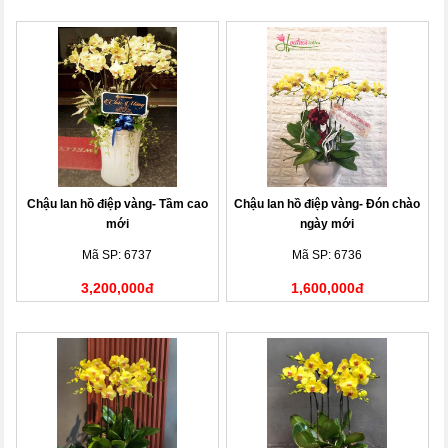
Chậu lan hồ điệp vàng- Tầm cao
Chậu lan hồ điệp vàng- Đón chào
mới
ngày mới
Mã SP: 6737
Mã SP: 6736
3,200,000đ
1,600,000đ