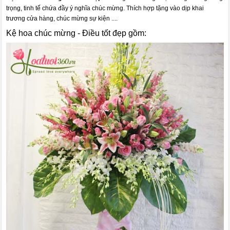
trọng, tinh tế chứa đầy ý nghĩa chúc mừng. Thích hợp tặng vào dịp khai
trương cửa hàng, chúc mừng sự kiện ....
Kệ hoa chúc mừng - Điều tốt đẹp gồm: