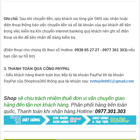
Ghi chú:
Sau khi chuyển tiền, qúy khách vui lòng gửi SMS xác nhận hoặc
điện thoại thông báo việc chuyển tiền và số tài khoản của quí khách để tiện
trong việc kiểm tra.Khi chuyển internet banking quý khách nên ghi số điện
thoại và tên để bên nhận dễ dàng kiểm tra.
(Điện thoại cho chúng tôi theo số Hotline:
0936 65 27 27 -
0977 301 303)
nếu
bạn cần sự hỗ trợ)
3. THANH TOÁN QUA CỔNG PAYPAL
- Nếu khách hàng thanh toán trực tiếp từ tài khoản PayPal tới tài khoản
PayPal của Shophoa360 thông qua tài khoản sau:
tvthuylinh01@gmail.com
Shop
sẽ chịu trách nhiệm thuê đơn vị vận chuyển giao
hàng đến tận nơi khách hàng
. Phân phối hàng trên toàn
quốc, Thanh toán khi nhận hàng.Hotline:
0977.301.303