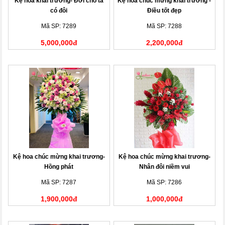
Kệ hoa khai trương- Đời cho ta
Kệ hoa chúc mừng khai trương -
có đôi
Điều tốt đẹp
Mã SP: 7289
Mã SP: 7288
5,000,000đ
2,200,000đ
Kệ hoa chúc mừng khai trương-
Kệ hoa chúc mừng khai trương-
Hồng phát
Nhân đôi niềm vui
Mã SP: 7287
Mã SP: 7286
1,900,000đ
1,000,000đ