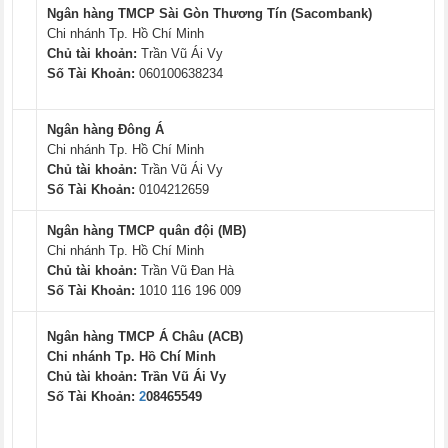
Ngân hàng TMCP Sài Gòn Thương Tín (Sacombank)
Chi nhánh Tp. Hồ Chí Minh
Chủ tài khoản:
Trần Vũ Ái Vy
Số Tài Khoản:
060100638234
Ngân hàng Đông Á
Chi nhánh Tp. Hồ Chí Minh
Chủ tài khoản:
Trần Vũ Ái Vy
Số Tài Khoản:
0104212659
Ngân hàng TMCP quân đội (MB)
Chi nhánh Tp. Hồ Chí Minh
Chủ tài khoản:
Trần Vũ Đan Hà
Số Tài Khoản:
1010 116 196 009
Ngân hàng TMCP Á Châu (ACB)
Chi nhánh Tp. Hồ Chí Minh
Chủ tài khoản:
Trần Vũ Ái Vy
Số Tài Khoản:
2
08465549