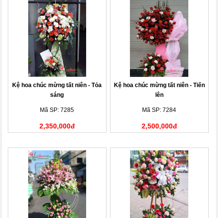
Kệ hoa chúc mừng tất niên - Tỏa
Kệ hoa chúc mừng tất niên - Tiến
sáng
lên
Mã SP: 7285
Mã SP: 7284
2,350,000đ
2,500,000đ