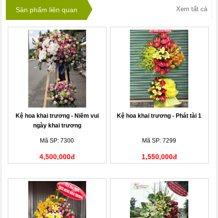
Xem tất cả
Sản phẩm liên quan
Kệ hoa khai trương - Niềm vui
Kệ hoa khai trương - Phát tài 1
ngày khai trương
Mã SP: 7300
Mã SP: 7299
4,500,000đ
1,550,000đ