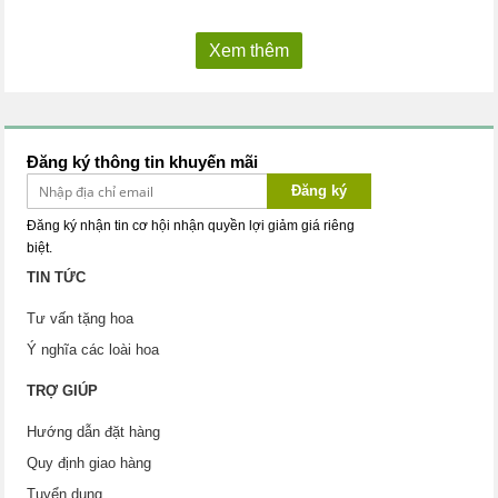
Xem thêm
Đăng ký thông tin khuyến mãi
Đăng ký
Đăng ký nhận tin cơ hội nhận quyền lợi giảm giá riêng
biệt.
TIN TỨC
Tư vấn tặng hoa
Ý nghĩa các loài hoa
TRỢ GIÚP
Hướng dẫn đặt hàng
Quy định giao hàng
Tuyển dụng