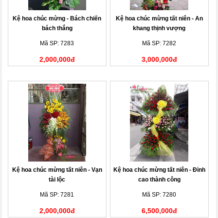
Kệ hoa chúc mừng - Bách chiến
Kệ hoa chúc mừng tất niên - An
bách thắng
khang thịnh vượng
Mã SP: 7283
Mã SP: 7282
2,000,000đ
3,000,000đ
Kệ hoa chúc mừng tất niên - Vạn
Kệ hoa chúc mừng tất niên - Đỉnh
tài lộc
cao thành công
Mã SP: 7281
Mã SP: 7280
2,000,000đ
6,500,000đ