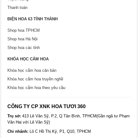
Thanh toán
ĐIỆN HOA 63 TỈNH THÀNH
Shop hoa TPHCM
Shop hoa Hà Nội
Shop hoa các tỉnh
KHÓA HỌC CẮM HOA
Khóa học cắm hoa căn bản
Khóa học cắm hoa truyền nghề
Khóa học cắm hoa theo yêu cầu
CÔNG TY CP XNK HOA TƯƠI 360
Trụ sở:
413 Lê Văn Sỹ, P.2, Q.Tân Bình, TPHCM(Gần ngã tư Phạm
Văn Hai với Lê Văn Sỹ)
Chi nhánh:
Lô C Hồ Thị Kỷ, P1, Q10, TPHCM