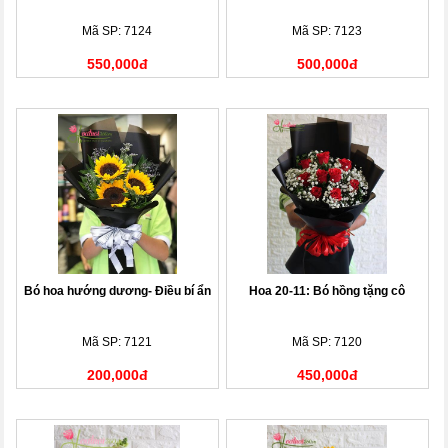
Mã SP: 7124
Mã SP: 7123
550,000đ
500,000đ
Bó hoa hướng dương- Điều bí ẩn
Hoa 20-11: Bó hồng tặng cô
Mã SP: 7121
Mã SP: 7120
200,000đ
450,000đ