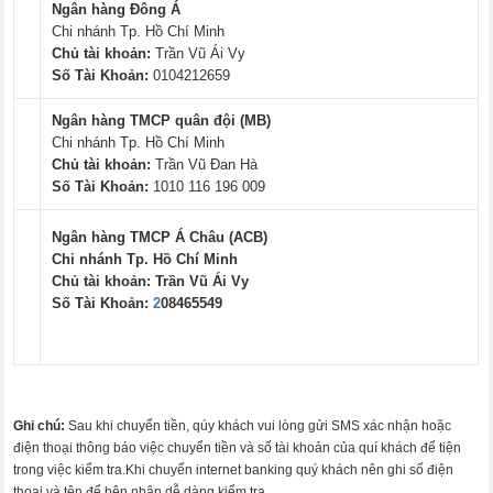
Ngân hàng Đông Á
Chi nhánh Tp. Hồ Chí Minh
Chủ tài khoản:
Trần Vũ Ái Vy
Số Tài Khoản:
0104212659
Ngân hàng TMCP quân đội (MB)
Chi nhánh Tp. Hồ Chí Minh
Chủ tài khoản:
Trần Vũ Đan Hà
Số Tài Khoản:
1010 116 196 009
Ngân hàng TMCP Á Châu (ACB)
Chi nhánh Tp. Hồ Chí Minh
Chủ tài khoản:
Trần Vũ Ái Vy
Số Tài Khoản:
2
08465549
Ghi chú:
Sau khi chuyển tiền, qúy khách vui lòng gửi SMS xác nhận hoặc
điện thoại thông báo việc chuyển tiền và số tài khoản của quí khách để tiện
trong việc kiểm tra.Khi chuyển internet banking quý khách nên ghi số điện
thoại và tên để bên nhận dễ dàng kiểm tra.