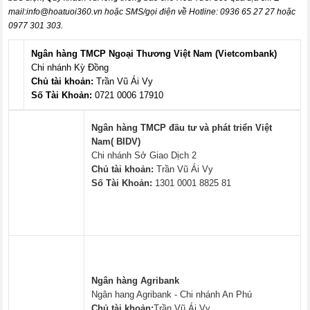
mail:
info@hoatuoi360.vn
hoặc SMS/gọi điện về Hotline: 0936 65 27 27 hoặc
0977 301 303.
Ngân hàng TMCP Ngoại Thương Việt Nam (Vietcombank)
Chi nhánh Kỳ Đồng
Chủ tài khoản:
Trần Vũ Ái Vy
Số Tài Khoản:
0721 0006 17910
Ngân hàng TMCP đầu tư và phát triển Việt
Nam( BIDV)
Chi nhánh Sở Giao Dịch 2
Chủ tài khoản:
Trần Vũ Ái Vy
Số Tài Khoản:
1301 0001 8825 81
Ngân hàng Agribank
Ngân hang Agribank - Chi nhánh An Phú
Chủ tài khoản:
Trần Vũ Ái Vy