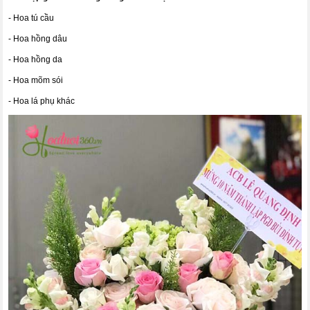
- Hoa tú cầu
- Hoa hồng dâu
- Hoa hồng da
- Hoa mõm sói
- Hoa lá phụ khác