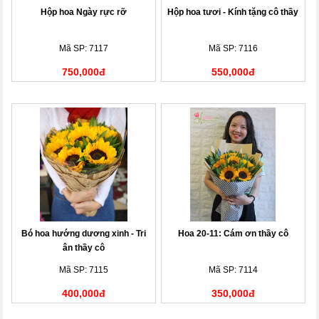
Hộp hoa Ngày rực rỡ
Hộp hoa tươi - Kính tặng cô thầy
Mã SP: 7117
Mã SP: 7116
750,000đ
550,000đ
Bó hoa hướng dương xinh - Tri
Hoa 20-11: Cám ơn thầy cô
ân thầy cô
Mã SP: 7115
Mã SP: 7114
400,000đ
350,000đ