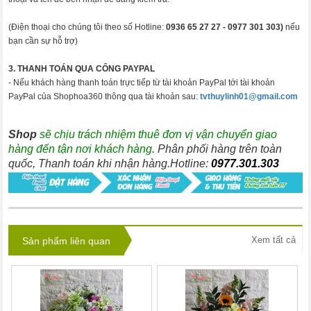
(Điện thoại cho chúng tôi theo số Hotline:
0936 65 27 27 -
0977 301 303)
nếu
bạn cần sự hỗ trợ)
3. THANH TOÁN QUA CỔNG PAYPAL
- Nếu khách hàng thanh toán trực tiếp từ tài khoản PayPal tới tài khoản
PayPal của Shophoa360 thông qua tài khoản sau:
tvthuylinh01@gmail.com
Shop
sẽ chịu trách nhiệm thuê đơn vị vận chuyển giao
hàng đến tận nơi khách hàng
. Phân phối hàng trên toàn
quốc, Thanh toán khi nhận hàng.Hotline:
0977.301.303
Xem tất cả
Sản phẩm liên quan