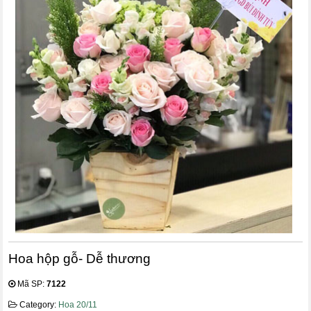
Hoa hộp gỗ- Dễ thương
Mã SP:
7122
Category:
Hoa 20/11