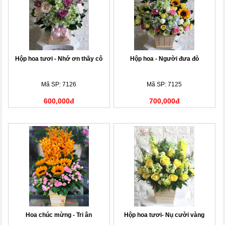
Hộp hoa tươi - Nhớ ơn thầy cô
Hộp hoa - Người đưa đò
Mã SP: 7126
Mã SP: 7125
600,000đ
700,000đ
Hoa chúc mừng - Tri ân
Hộp hoa tươi- Nụ cười vàng