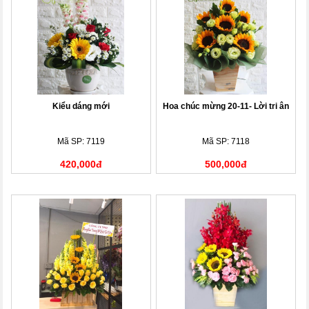
Kiểu dáng mới
Hoa chúc mừng 20-11- Lời tri ân
Mã SP: 7119
Mã SP: 7118
420,000đ
500,000đ