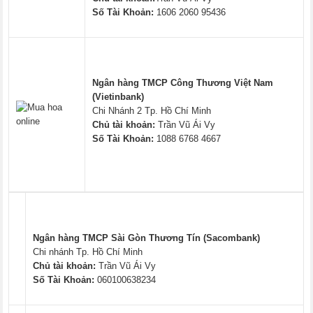
Số Tài Khoản:
1606 2060 95436
Ngân hàng TMCP Công Thương Việt Nam
(Vietinbank)
Chi Nhánh 2 Tp. Hồ Chí Minh
Chủ tài khoản:
Trần Vũ Ái Vy
Số Tài Khoản:
1088 6768 4667
Ngân hàng TMCP Sài Gòn Thương Tín (Sacombank)
Chi nhánh Tp. Hồ Chí Minh
Chủ tài khoản:
Trần Vũ Ái Vy
Số Tài Khoản:
060100638234