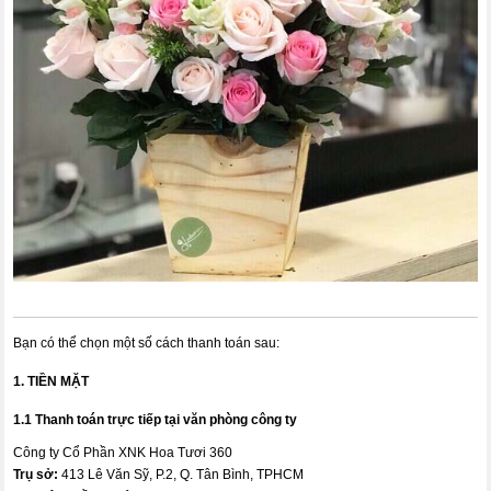
Bạn có thể chọn một số cách thanh toán sau:
1. TIỀN MẶT
1.1 Thanh toán trực tiếp tại văn phòng công ty
Công ty Cổ Phần XNK Hoa Tươi 360
Trụ sở:
413 Lê Văn Sỹ, P.2, Q. Tân Bình, TPHCM