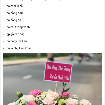
- Hoa cẩm tú cầu
- Hoa hồng dâu
- Hoa hồng da
- Hoa cát tường xanh
- Hộp gỗ cao cấp
- Hoa baby Hà Lan
- Hoa lá phụ kiện khác