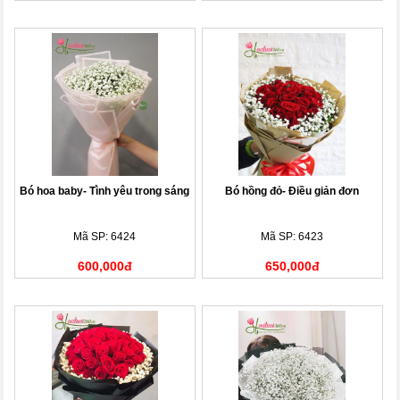
Bó hoa baby- Tình yêu trong sáng
Bó hồng đỏ- Điều giản đơn
Mã SP: 6424
Mã SP: 6423
600,000đ
650,000đ