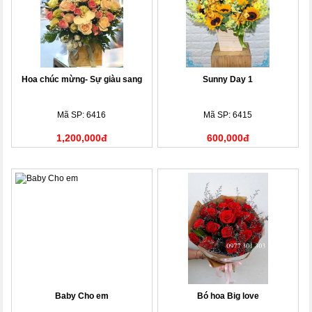
Hoa chúc mừng- Sự giàu sang
Sunny Day 1
Mã SP: 6416
Mã SP: 6415
1,200,000đ
600,000đ
Baby Cho em
Bó hoa Big love