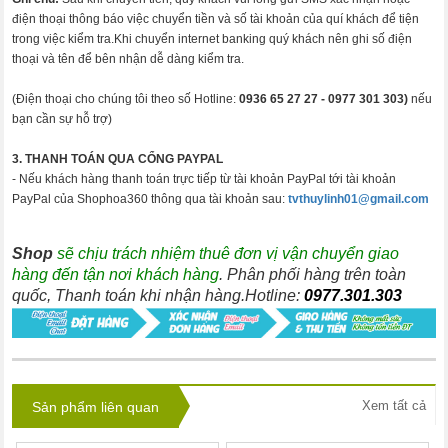
điện thoại thông báo việc chuyển tiền và số tài khoản của quí khách để tiện
trong việc kiểm tra.Khi chuyển internet banking quý khách nên ghi số điện
thoại và tên để bên nhận dễ dàng kiểm tra.
(Điện thoại cho chúng tôi theo số Hotline:
0936 65 27 27 -
0977 301 303)
nếu
bạn cần sự hỗ trợ)
3. THANH TOÁN QUA CỔNG PAYPAL
- Nếu khách hàng thanh toán trực tiếp từ tài khoản PayPal tới tài khoản
PayPal của Shophoa360 thông qua tài khoản sau:
tvthuylinh01@gmail.com
Shop
sẽ chịu trách nhiệm thuê đơn vị vận chuyển giao
hàng đến tận nơi khách hàng
. Phân phối hàng trên toàn
quốc, Thanh toán khi nhận hàng.Hotline:
0977.301.303
Xem tất cả
Sản phẩm liên quan