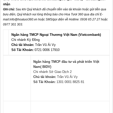
nhận
Ghi chú:
Sau khi Quý khách đã chuyển tiền vào tài khoản hoặc gửi tiền qua
bưu điện, Quý khách vui lòng thông báo cho Hoa Tươi 360 qua địa chỉ E-
mail:
info@hoatuoi360.vn
hoặc SMS/gọi điện về Hotline: 0936 65 27 27 hoặc
0977 301 303.
Ngân hàng TMCP Ngoại Thương Việt Nam (Vietcombank)
Chi nhánh Kỳ Đồng
Chủ tài khoản:
Trần Vũ Ái Vy
Số Tài Khoản:
0721 0006 17910
Ngân hàng TMCP đầu tư và phát triển Việt
Nam( BIDV)
Chi nhánh Sở Giao Dịch 2
Chủ tài khoản:
Trần Vũ Ái Vy
Số Tài Khoản:
1301 0001 8825 81