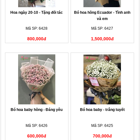
Hoa ngày 20-10 - Tặng đối tác
Bó hoa hồng Ecuador - Tình anh
và em
Mã SP: 6428
Mã SP: 6427
800,000đ
1,500,000đ
Bó hoa baby hồng - Đáng yêu
Bó hoa baby - trắng tuyết
Mã SP: 6426
Mã SP: 6425
600,000đ
700,000đ