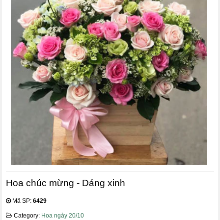
Hoa chúc mừng - Dáng xinh
Mã SP:
6429
Category:
Hoa ngày 20/10