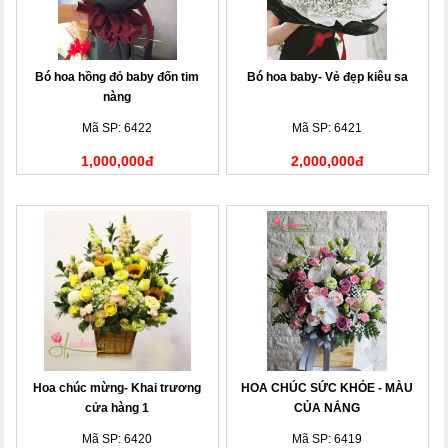
Bó hoa hồng đỏ baby đốn tim
Bó hoa baby- Vẻ đẹp kiêu sa
nàng
Mã SP: 6422
Mã SP: 6421
1,000,000đ
2,000,000đ
Hoa chúc mừng- Khai trương
HOA CHÚC SỨC KHỎE - MÀU
cửa hàng 1
CỦA NẮNG
Mã SP: 6420
Mã SP: 6419