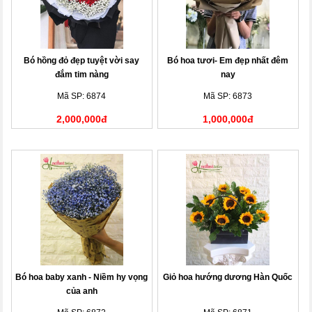
Bó hồng đỏ đẹp tuyệt vời say
Bó hoa tươi- Em đẹp nhất đêm
đắm tim nàng
nay
Mã SP: 6874
Mã SP: 6873
2,000,000đ
1,000,000đ
Bó hoa baby xanh - Niềm hy vọng
Giỏ hoa hướng dương Hàn Quốc
của anh