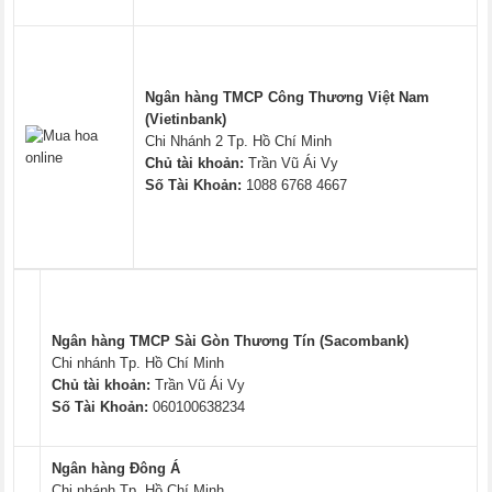
Ngân hàng TMCP Công Thương Việt Nam
(Vietinbank)
Chi Nhánh 2 Tp. Hồ Chí Minh
Chủ tài khoản:
Trần Vũ Ái Vy
Số Tài Khoản:
1088 6768 4667
Ngân hàng TMCP Sài Gòn Thương Tín (Sacombank)
Chi nhánh Tp. Hồ Chí Minh
Chủ tài khoản:
Trần Vũ Ái Vy
Số Tài Khoản:
060100638234
Ngân hàng Đông Á
Chi nhánh Tp. Hồ Chí Minh