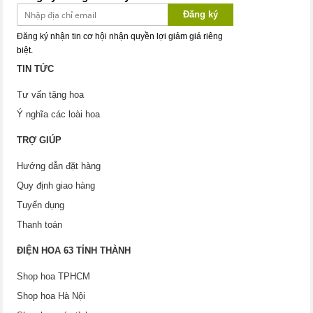
Đăng ký
Đăng ký nhận tin cơ hội nhận quyền lợi giảm giá riêng
biệt.
TIN TỨC
Tư vấn tặng hoa
Ý nghĩa các loài hoa
TRỢ GIÚP
Hướng dẫn đặt hàng
Quy định giao hàng
Tuyển dụng
Thanh toán
ĐIỆN HOA 63 TỈNH THÀNH
Shop hoa TPHCM
Shop hoa Hà Nội