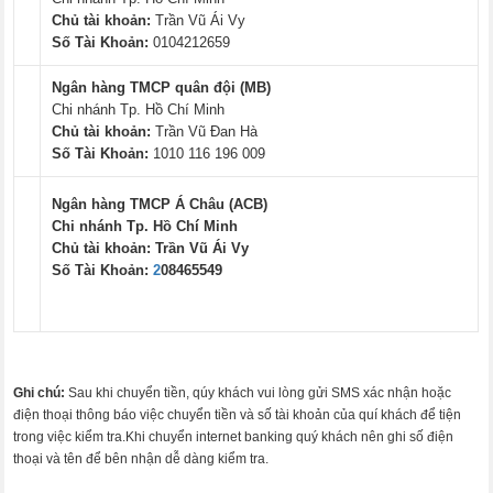
Chủ tài khoản:
Trần Vũ Ái Vy
Số Tài Khoản:
0104212659
Ngân hàng TMCP quân đội (MB)
Chi nhánh Tp. Hồ Chí Minh
Chủ tài khoản:
Trần Vũ Đan Hà
Số Tài Khoản:
1010 116 196 009
Ngân hàng TMCP Á Châu (ACB)
Chi nhánh Tp. Hồ Chí Minh
Chủ tài khoản:
Trần Vũ Ái Vy
Số Tài Khoản:
2
08465549
Ghi chú:
Sau khi chuyển tiền, qúy khách vui lòng gửi SMS xác nhận hoặc
điện thoại thông báo việc chuyển tiền và số tài khoản của quí khách để tiện
trong việc kiểm tra.Khi chuyển internet banking quý khách nên ghi số điện
thoại và tên để bên nhận dễ dàng kiểm tra.