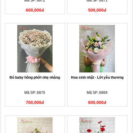
Mã SP: 6872
Mã SP: 6871
600,000đ
500,000đ
Bó baby hồng phớt nhẹ nhàng
Hoa sinh nhật - Lời yêu thương
Mã SP: 6870
Mã SP: 6869
700,000đ
600,000đ