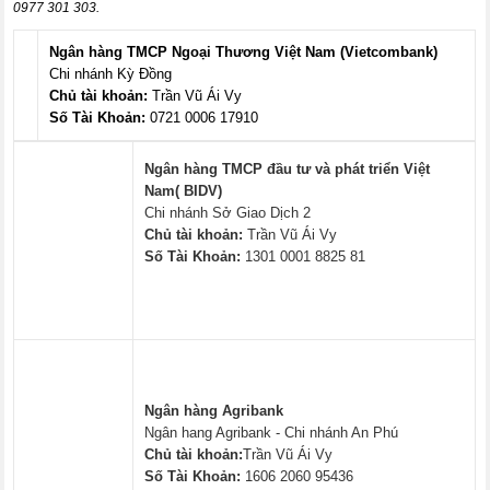
0977 301 303.
Ngân hàng TMCP Ngoại Thương Việt Nam (Vietcombank)
Chi nhánh Kỳ Đồng
Chủ tài khoản:
Trần Vũ Ái Vy
Số Tài Khoản:
0721 0006 17910
Ngân hàng TMCP đầu tư và phát triển Việt
Nam( BIDV)
Chi nhánh Sở Giao Dịch 2
Chủ tài khoản:
Trần Vũ Ái Vy
Số Tài Khoản:
1301 0001 8825 81
Ngân hàng Agribank
Ngân hang Agribank - Chi nhánh An Phú
Chủ tài khoản:
Trần Vũ Ái Vy
Số Tài Khoản:
1606 2060 95436