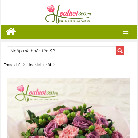
Toggl
navig
TÌM KIẾM
Trang chủ
Hoa sinh nhật