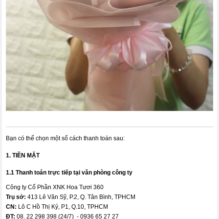
Bạn có thể chọn một số cách thanh toán sau:
1. TIỀN MẶT
1.1 Thanh toán trực tiếp tại văn phòng công ty
Công ty Cổ Phần XNK Hoa Tươi 360
Trụ sở:
413 Lê Văn Sỹ, P.2, Q. Tân Bình, TPHCM
CN:
Lô C Hồ Thị Kỷ, P1, Q.10, TPHCM
ĐT:
08. 22 298 398 (24/7) - 0936 65 27 27