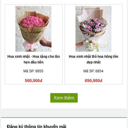
Hoa sinh nhật - Hoa tặng cho lần
Hoa sinh nhật Bó hoa hồng tím
hẹn đầu tiên
đẹp nhất
Mã SP: 6855
Mã SP: 6854
500,000đ
650,000đ
Xem thêm
Đăng ký thông tin khuyến mãi