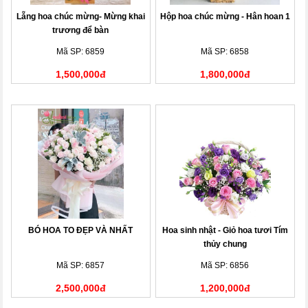
Lẵng hoa chúc mừng- Mừng khai
Hộp hoa chúc mừng - Hân hoan 1
trương để bàn
Mã SP: 6859
Mã SP: 6858
1,500,000đ
1,800,000đ
BÓ HOA TO ĐẸP VÀ NHẤT
Hoa sinh nhật - Giỏ hoa tươi Tím
thủy chung
Mã SP: 6857
Mã SP: 6856
2,500,000đ
1,200,000đ