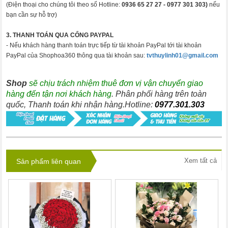
(Điện thoại cho chúng tôi theo số Hotline:
0936 65 27 27 -
0977 301 303)
nếu
bạn cần sự hỗ trợ)
3. THANH TOÁN QUA CỔNG PAYPAL
- Nếu khách hàng thanh toán trực tiếp từ tài khoản PayPal tới tài khoản
PayPal của Shophoa360 thông qua tài khoản sau:
tvthuylinh01@gmail.com
Shop
sẽ chịu trách nhiệm thuê đơn vị vận chuyển giao
hàng đến tận nơi khách hàng
. Phân phối hàng trên toàn
quốc, Thanh toán khi nhận hàng.Hotline:
0977.301.303
Xem tất cả
Sản phẩm liên quan